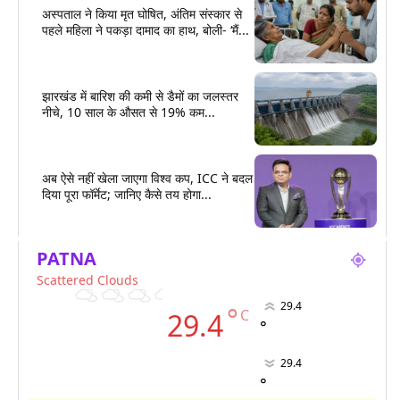
अस्पताल ने किया मृत घोषित, अंतिम संस्कार से
पहले महिला ने पकड़ा दामाद का हाथ, बोली- ‘मैं...
झारखंड में बारिश की कमी से डैमों का जलस्तर
नीचे, 10 साल के औसत से 19% कम...
अब ऐसे नहीं खेला जाएगा विश्व कप, ICC ने बदल
दिया पूरा फॉर्मेट; जानिए कैसे तय होगा...
PATNA
Scattered Clouds
29.4
°
C
29.4
°
29.4
°