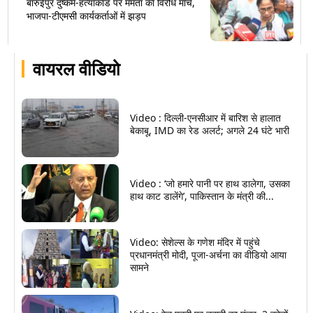
बारुईपुर दुष्कर्म-हत्याकांड पर ममता का विरोध मार्च,
भाजपा-टीएमसी कार्यकर्ताओं में झड़प
वायरल वीडियो
Video : दिल्ली-एनसीआर में बारिश से हालात
बेकाबू, IMD का रेड अलर्ट; अगले 24 घंटे भारी
Video : ‘जो हमारे पानी पर हाथ डालेगा, उसका
हाथ काट डालेंगे’, पाकिस्तान के मंत्री की...
Video: सेशेल्स के गणेश मंदिर में पहुंचे
प्रधानमंत्री मोदी, पूजा-अर्चना का वीडियो आया
सामने