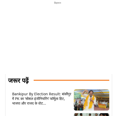
विज्ञापन
जरूर पढ़ें
Bankipur By Election Result: बांकीपुर
में PK का ‘सोशल इंजीनियरिंग’ फॉर्मूला हिट,
भाजपा और राजद के वोट...