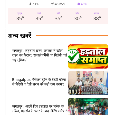
73%
4.9m/s
46%
शुक्र
शनि
रवि
सोम
मंगल
35
°
35
°
35
°
30
°
38
°
अन्य खबरें
भागलपुर : हड़ताल खत्म, सरकार ने खोला
राहत का पिटारा; सफाईकर्मियों को मिलेंगी कई
नई सुविधाएं
Bhagalpur: पैसेंजर ट्रेन के बैटरी बॉक्स
से विदेशी व देसी शराब की बड़ी खेप बरामद
भागलपुर : आठवें दिन हड़ताल पर ‘ब्रेक’ के
संकेत, महासंघ के पत्र के बाद लौटेंगे कर्मचारी