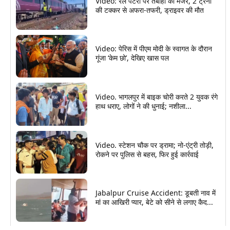
Video: रेल पटरी पर तबाही का मंजर, 2 ट्रेनों
की टक्कर से अफरा-तफरी, ड्राइवर की मौत
Video: पेरिस में पीएम मोदी के स्वागत के दौरान
गूंजा ‘केम छो’, देखिए खास पल
Video. भागलपुर में बाइक चोरी करते 2 युवक रंगे
हाथ धराए, लोगों ने की धुनाई; नशीला...
Video. स्टेशन चौक पर ड्रामा; नो-एंट्री तोड़ी,
रोकने पर पुलिस से बहस, फिर हुई कार्रवाई
Jabalpur Cruise Accident: डूबती नाव में
मां का आखिरी प्यार, बेटे को सीने से लगाए कैद...