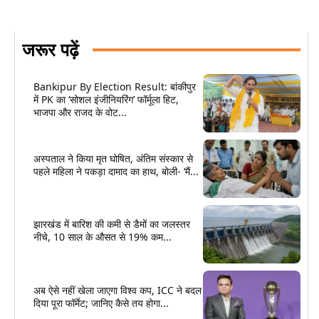
जरूर पढ़ें
Bankipur By Election Result: बांकीपुर
में PK का ‘सोशल इंजीनियरिंग’ फॉर्मूला हिट,
भाजपा और राजद के वोट...
अस्पताल ने किया मृत घोषित, अंतिम संस्कार से
पहले महिला ने पकड़ा दामाद का हाथ, बोली- ‘मैं...
झारखंड में बारिश की कमी से डैमों का जलस्तर
नीचे, 10 साल के औसत से 19% कम...
अब ऐसे नहीं खेला जाएगा विश्व कप, ICC ने बदल
दिया पूरा फॉर्मेट; जानिए कैसे तय होगा...