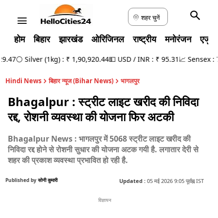
शहर चुनें
होम
बिहार
झारखंड
ओरिजिनल
राष्ट्रीय
मनोरंजन
एजुक
.47
⚪ Silver (1kg) : ₹ 1,90,920.44
💵 USD / INR : ₹ 95.31
📈 Sensex : 78
Hindi News
बिहार न्यूज (Bihar News)
भागलपुर
Bhagalpur : स्ट्रीट लाइट खरीद की निविदा
रद्द, रोशनी व्यवस्था की योजना फिर अटकी
Bhagalpur News : भागलपुर में 5068 स्ट्रीट लाइट खरीद की
निविदा रद्द होने से रोशनी सुधार की योजना अटक गयी है. लगातार देरी से
शहर की प्रकाश व्यवस्था प्रभावित हो रही है.
Published by
सोनी कुमारी
Updated :
05 मई 2026 9:05 पूर्वाह्न IST
विज्ञापन