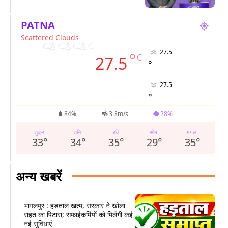
PATNA
Scattered Clouds
27.5
°
C
27.5
°
27.5
°
84%
3.8m/s
28%
शुक्र
शनि
रवि
सोम
मंगल
33
°
34
°
35
°
29
°
35
°
अन्य खबरें
भागलपुर : हड़ताल खत्म, सरकार ने खोला
राहत का पिटारा; सफाईकर्मियों को मिलेंगी कई
नई सुविधाएं