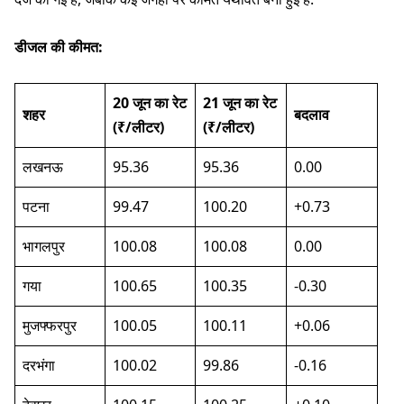
डीजल की कीमत:
20 जून का रेट
21 जून का रेट
शहर
बदलाव
(₹/लीटर)
(₹/लीटर)
लखनऊ
95.36
95.36
0.00
पटना
99.47
100.20
+0.73
भागलपुर
100.08
100.08
0.00
गया
100.65
100.35
-0.30
मुजफ्फरपुर
100.05
100.11
+0.06
दरभंगा
100.02
99.86
-0.16