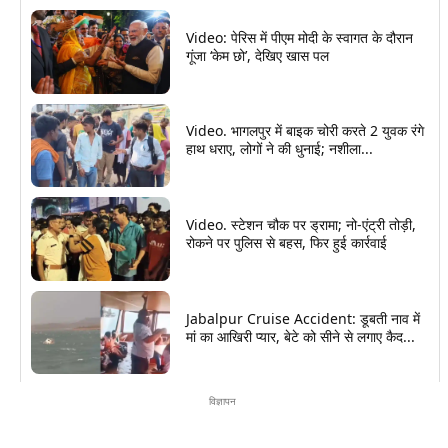
Video: पेरिस में पीएम मोदी के स्वागत के दौरान
गूंजा ‘केम छो’, देखिए खास पल
Video. भागलपुर में बाइक चोरी करते 2 युवक रंगे
हाथ धराए, लोगों ने की धुनाई; नशीला...
Video. स्टेशन चौक पर ड्रामा; नो-एंट्री तोड़ी,
रोकने पर पुलिस से बहस, फिर हुई कार्रवाई
Jabalpur Cruise Accident: डूबती नाव में
मां का आखिरी प्यार, बेटे को सीने से लगाए कैद...
विज्ञापन