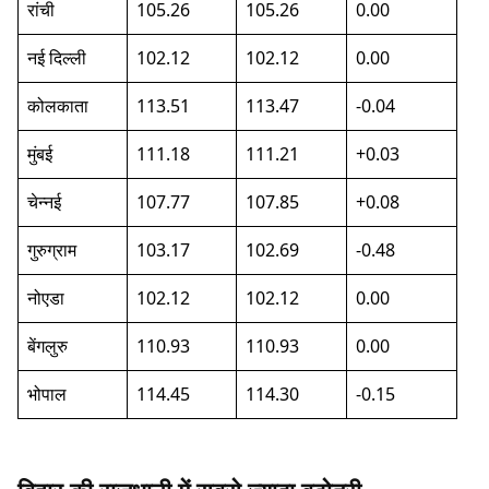
रांची
105.26
105.26
0.00
नई दिल्ली
102.12
102.12
0.00
कोलकाता
113.51
113.47
-0.04
मुंबई
111.18
111.21
+0.03
चेन्नई
107.77
107.85
+0.08
गुरुग्राम
103.17
102.69
-0.48
नोएडा
102.12
102.12
0.00
बेंगलुरु
110.93
110.93
0.00
भोपाल
114.45
114.30
-0.15