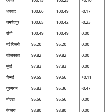
देवघर
100.15
100.25
+0.10
धनबाद
100.66
100.49
-0.17
जमशेदपुर
100.65
100.42
-0.23
रांची
100.49
100.49
0.00
नई दिल्ली
95.20
95.20
0.00
कोलकाता
99.82
99.82
0.00
मुंबई
97.83
97.83
0.00
चेन्नई
99.55
99.66
+0.11
गुरुग्राम
95.83
95.36
-0.47
नोएडा
95.56
95.56
0.00
बेंगलुरु
98.80
98.80
0.00