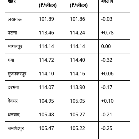
शहर
बदलाव
(₹/लीटर)
(₹/लीटर)
लखनऊ
101.89
101.86
-0.03
पटना
113.46
114.24
+0.78
भागलपुर
114.14
114.14
0.00
गया
114.72
114.40
-0.32
मुजफ्फरपुर
114.10
114.16
+0.06
दरभंगा
114.07
113.90
-0.17
देवघर
104.95
105.05
+0.10
धनबाद
105.48
105.27
-0.21
जमशेदपुर
105.47
105.22
-0.25