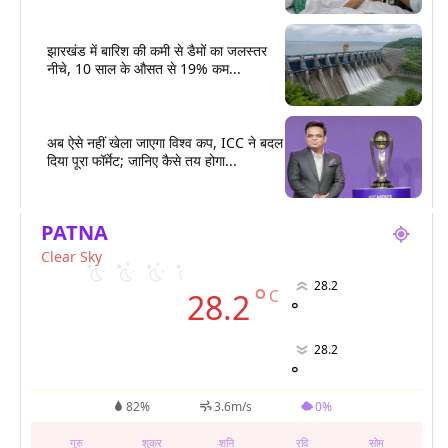
झारखंड में बारिश की कमी से डैमों का जलस्तर
नीचे, 10 साल के औसत से 19% कम...
अब ऐसे नहीं खेला जाएगा विश्व कप, ICC ने बदल
दिया पूरा फॉर्मेट; जानिए कैसे तय होगा...
PATNA
Clear Sky
28.2
°
C
28.2
°
28.2
°
82%
3.6m/s
0%
गुरु
शुक्र
शनि
रवि
सोम