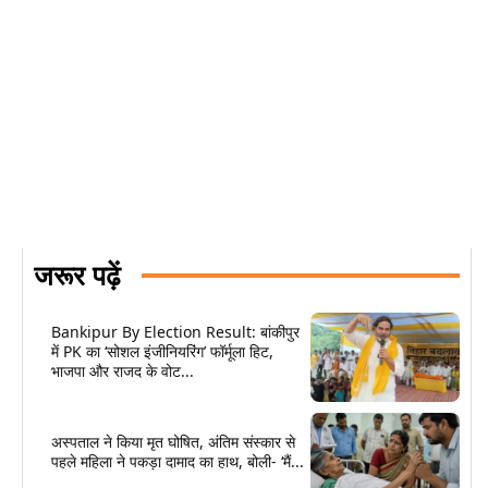
जरूर पढ़ें
Bankipur By Election Result: बांकीपुर
में PK का ‘सोशल इंजीनियरिंग’ फॉर्मूला हिट,
भाजपा और राजद के वोट...
अस्पताल ने किया मृत घोषित, अंतिम संस्कार से
पहले महिला ने पकड़ा दामाद का हाथ, बोली- ‘मैं...