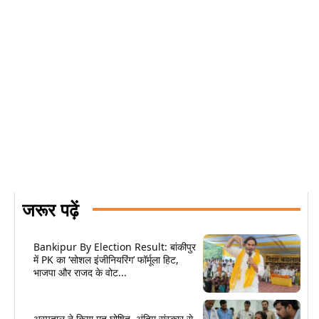
जरूर पढ़ें
Bankipur By Election Result: बांकीपुर
में PK का ‘सोशल इंजीनियरिंग’ फॉर्मूला हिट,
भाजपा और राजद के वोट...
अस्पताल ने किया मृत घोषित, अंतिम संस्कार से