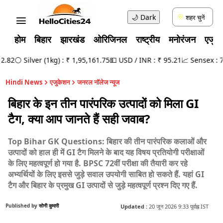
🌙
Dark
शहर चुनें
होम
बिहार
झारखंड
ओरिजिनल
राष्ट्रीय
मनोरंजन
एजुक
82
⚪ Silver (1kg) : ₹ 1,95,161.75
💵 USD / INR : ₹ 95.21
📈 Sensex : 78,
Hindi News
एजुकेशन
जनरल नॉलेज न्यूज
बिहार के इन तीन पारंपरिक उत्पादों को मिला GI
टैग, क्या आप जानते हैं सही जवाब?
Top Bihar GK Questions: बिहार की तीन पारंपरिक कलाओं और
उत्पादों को हाल ही में GI टैग मिलने के बाद यह विषय प्रतियोगी परीक्षाओं
के लिए महत्वपूर्ण हो गया है. BPSC 72वीं परीक्षा की तैयारी कर रहे
अभ्यर्थियों के लिए इससे जुड़े सवाल उपयोगी साबित हो सकते हैं. यहां GI
टैग और बिहार के प्रमुख GI उत्पादों से जुड़े महत्वपूर्ण प्रश्न दिए गए हैं.
Published by
सोनी कुमारी
Updated :
20 जून 2026 9:33 पूर्वाह्न IST