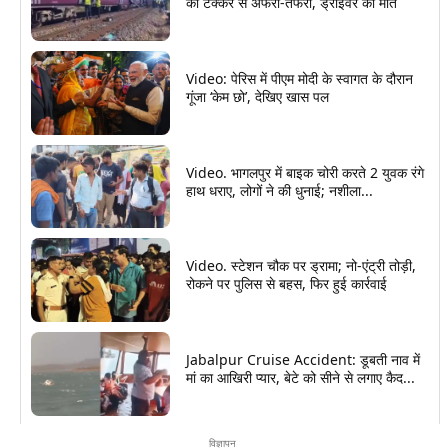
की टक्कर से अफरा-तफरी, ड्राइवर की मौत
Video: पेरिस में पीएम मोदी के स्वागत के दौरान
गूंजा ‘केम छो’, देखिए खास पल
Video. भागलपुर में बाइक चोरी करते 2 युवक रंगे
हाथ धराए, लोगों ने की धुनाई; नशीला...
Video. स्टेशन चौक पर ड्रामा; नो-एंट्री तोड़ी,
रोकने पर पुलिस से बहस, फिर हुई कार्रवाई
Jabalpur Cruise Accident: डूबती नाव में
मां का आखिरी प्यार, बेटे को सीने से लगाए कैद...
विज्ञापन