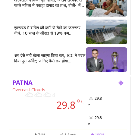
पहले महिला ने पकड़ा दामाद का हाथ, बोली- ‘मैं...
झारखंड में बारिश की कमी से डैमों का जलस्तर
नीचे, 10 साल के औसत से 19% कम...
अब ऐसे नहीं खेला जाएगा विश्व कप, ICC ने बदल
दिया पूरा फॉर्मेट; जानिए कैसे तय होगा...
PATNA
Overcast Clouds
29.8
°
C
29.8
°
29.8
°
71%
5.8m/s
100%