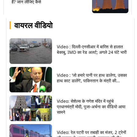
है? जान लीजिए कैसे
वायरल वीडियो
Video : दिल्ली-एनसीआर में बारिश से हालात
बेकाबू, IMD का रेड अलर्ट; अगले 24 घंटे भारी
Video : ‘जो हमारे पानी पर हाथ डालेगा, उसका
हाथ काट डालेंगे’, पाकिस्तान के मंत्री की...
Video: सेशेल्स के गणेश मंदिर में पहुंचे
प्रधानमंत्री मोदी, पूजा-अर्चना का वीडियो आया
सामने
Video: रेल पटरी पर तबाही का मंजर, 2 ट्रेनों