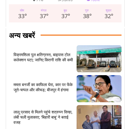
सोम
मंगल
बुध
गुरु
शुक्र
33
°
37
°
37
°
38
°
32
°
अन्य खबरें
विक्रमशिला पुल क्षतिग्रस्त, बाइपास टोल
कलेक्शन घटा; जानिए कितनी राशि की कमी
ममता बनर्जी का काफिला घेरा, कार पर फेंके
जूते-चप्पल और कीचड़; बीजपुर में हंगामा
लालू प्रसाद से मिलने पहुंचे शत्रुघ्न सिन्हा,
लंबी चली मुलाकात; ‘बिहारी बाबू’ ने बताई
वजह