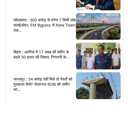
कोलकाता : 900 करोड़ से बनेगा 7 किमी लंबा
फ्लाईओवर, EM Bypass से New Town
तक...
बिहार : अररिया में 17 लाख की मशीन के
बदले 50 हजार की रिश्वत, निगरानी के...
भागलपुर : 54 करोड़ नहीं मिले तो रैयतों को
मुआवजा कैसे? भोलानाथ ROB की जमीन
का...