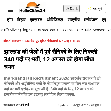
🌙
Dark
शहर चुनें
होम
बिहार
झारखंड
ओरिजिनल
राष्ट्रीय
मनोरंजन
एजुक
1
⚪ Silver (1kg) : ₹ 1,94,868.38
💵 USD / INR : ₹ 95.14
📈 Sensex : 78,49
Hindi News
झारखंड न्यूज (Jharkhand News)
धनबाद
झारखंड की जेलों में पूर्व सैनिकों के लिए निकली
340 पदों पर भर्ती, 12 अगस्त को होगा सीधा
चयन
Jharkhand Jail Recruitment 2026: झारखंड सरकार ने पूर्व
सैनिकों और अर्द्धसैनिक बलों के सेवानिवृत्त जवानों के लिए जेल कक्षपाल
पदों पर भर्ती प्रक्रिया शुरू की है. 340 पदों के लिए 12 अगस्त को
हजारीबाग में वॉक-इन-इंटरव्यू आयोजित किया जाएगा.
Published by
सोनी कुमारी
Updated :
26 जून 2026 12:48 पूर्वाह्न IST