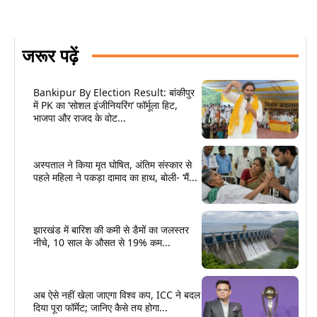
जरूर पढ़ें
Bankipur By Election Result: बांकीपुर
में PK का ‘सोशल इंजीनियरिंग’ फॉर्मूला हिट,
भाजपा और राजद के वोट...
अस्पताल ने किया मृत घोषित, अंतिम संस्कार से
पहले महिला ने पकड़ा दामाद का हाथ, बोली- ‘मैं...
झारखंड में बारिश की कमी से डैमों का जलस्तर
नीचे, 10 साल के औसत से 19% कम...
अब ऐसे नहीं खेला जाएगा विश्व कप, ICC ने बदल
दिया पूरा फॉर्मेट; जानिए कैसे तय होगा...