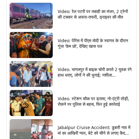
Video: रेल पटरी पर तबाही का मंजर, 2 ट्रेनों
की टक्कर से अफरा-तफरी, ड्राइवर की मौत
Video: पेरिस में पीएम मोदी के स्वागत के दौरान
गूंजा ‘केम छो’, देखिए खास पल
Video. भागलपुर में बाइक चोरी करते 2 युवक रंगे
हाथ धराए, लोगों ने की धुनाई; नशीला...
Video. स्टेशन चौक पर ड्रामा; नो-एंट्री तोड़ी,
रोकने पर पुलिस से बहस, फिर हुई कार्रवाई
Jabalpur Cruise Accident: डूबती नाव में
मां का आखिरी प्यार, बेटे को सीने से लगाए कैद...