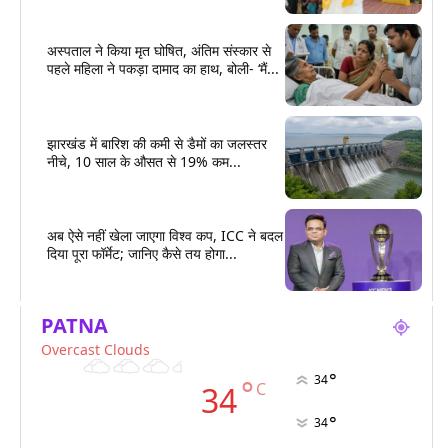
अस्पताल ने किया मृत घोषित, अंतिम संस्कार से
पहले महिला ने पकड़ा दामाद का हाथ, बोली- ‘मैं...
झारखंड में बारिश की कमी से डैमों का जलस्तर
नीचे, 10 साल के औसत से 19% कम...
अब ऐसे नहीं खेला जाएगा विश्व कप, ICC ने बदल
दिया पूरा फॉर्मेट; जानिए कैसे तय होगा...
PATNA
Overcast Clouds
°
34
°
C
34
°
34