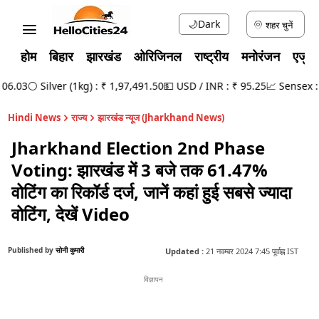
🌙
Dark
शहर चुनें
होम
बिहार
झारखंड
ओरिजिनल
राष्ट्रीय
मनोरंजन
एजुक
6.03
⚪ Silver (1kg) : ₹ 1,97,491.50
💵 USD / INR : ₹ 95.25
📈 Sensex : 78
Hindi News
राज्य
झारखंड न्यूज (Jharkhand News)
Jharkhand Election 2nd Phase
Voting: झारखंड में 3 बजे तक 61.47%
वोटिंग का रिकॉर्ड दर्ज, जानें कहां हुई सबसे ज्यादा
वोटिंग, देखें Video
Published by
सोनी कुमारी
Updated :
21 नवम्बर 2024 7:45 पूर्वाह्न IST
विज्ञापन