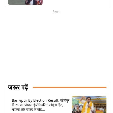
विज्ञापन
जरूर पढ़ें
Bankipur By Election Result: बांकीपुर
में PK का ‘सोशल इंजीनियरिंग’ फॉर्मूला हिट,
भाजपा और राजद के वोट...