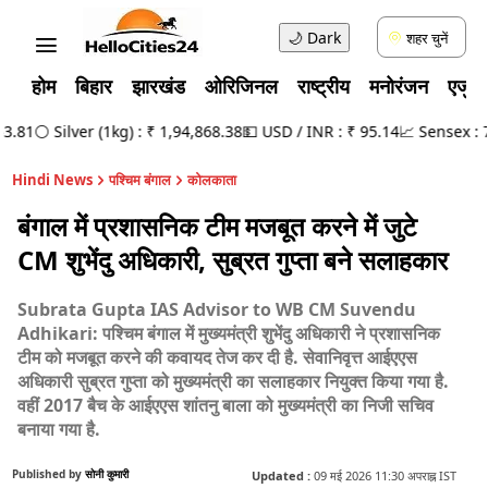
🌙
Dark
शहर चुनें
होम
बिहार
झारखंड
ओरिजिनल
राष्ट्रीय
मनोरंजन
एजुक
81
⚪ Silver (1kg) : ₹ 1,94,868.38
💵 USD / INR : ₹ 95.14
📈 Sensex : 78,
Hindi News
पश्चिम बंगाल
कोलकाता
बंगाल में प्रशासनिक टीम मजबूत करने में जुटे
CM शुभेंदु अधिकारी, सुब्रत गुप्ता बने सलाहकार
Subrata Gupta IAS Advisor to WB CM Suvendu
Adhikari: पश्चिम बंगाल में मुख्यमंत्री शुभेंदु अधिकारी ने प्रशासनिक
टीम को मजबूत करने की कवायद तेज कर दी है. सेवानिवृत्त आईएएस
अधिकारी सुब्रत गुप्ता को मुख्यमंत्री का सलाहकार नियुक्त किया गया है.
वहीं 2017 बैच के आईएएस शांतनु बाला को मुख्यमंत्री का निजी सचिव
बनाया गया है.
Published by
सोनी कुमारी
Updated :
09 मई 2026 11:30 अपराह्न IST