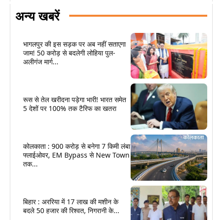
अन्य खबरें
भागलपुर की इस सड़क पर अब नहीं सताएगा
जाम! 50 करोड़ से बदलेगी लोहिया पुल-
अलीगंज मार्ग...
रूस से तेल खरीदना पड़ेगा भारी! भारत समेत
5 देशों पर 100% तक टैरिफ का खतरा
कोलकाता : 900 करोड़ से बनेगा 7 किमी लंबा
फ्लाईओवर, EM Bypass से New Town
तक...
बिहार : अररिया में 17 लाख की मशीन के
बदले 50 हजार की रिश्वत, निगरानी के...