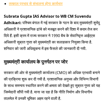
तत्काल प्रभाव से संभालना होगा कार्यभार
Subrata Gupta IAS Advisor to WB CM Suvendu
Adhikari:
पश्चिम बंगाल में नई सरकार के गठन के बाद मुख्यमंत्री शुभेंदु
अधिकारी ने प्रशासनिक ढांचे को मजबूत करने की दिशा में कदम तेज कर
दिये हैं. इसी क्रम में राज्य सरकार ने 1990 बैच के सेवानिवृत्त आईएएस
अधिकारी सुब्रत गुप्ता को मुख्यमंत्री का सलाहकार नियुक्त किया है.
शनिवार को जारी अधिसूचना में इस फैसले की जानकारी दी गयी.
मुख्यमंत्री कार्यालय के पुनर्गठन पर जोर
सरकार की ओर से मुख्यमंत्री कार्यालय (CMO) को अधिक प्रभावी बनाने
की प्रक्रिया शुरू कर दी गयी है. प्रशासनिक अनुभव और विभिन्न विभागों
के साथ समन्वय स्थापित करने की क्षमता को देखते हुए सुब्रत गुप्ता को यह
जिम्मेदारी सौंपी गयी है. माना जा रहा है कि नीति निर्माण और विभागीय
तालमेल में उनकी भूमिका अहम रहने वाली है.