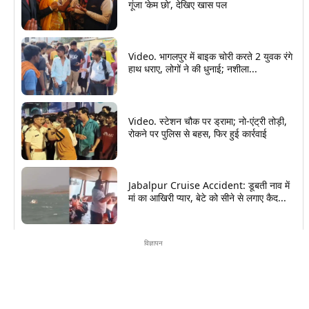
गूंजा ‘केम छो’, देखिए खास पल
Video. भागलपुर में बाइक चोरी करते 2 युवक रंगे
हाथ धराए, लोगों ने की धुनाई; नशीला...
Video. स्टेशन चौक पर ड्रामा; नो-एंट्री तोड़ी,
रोकने पर पुलिस से बहस, फिर हुई कार्रवाई
Jabalpur Cruise Accident: डूबती नाव में
मां का आखिरी प्यार, बेटे को सीने से लगाए कैद...
विज्ञापन