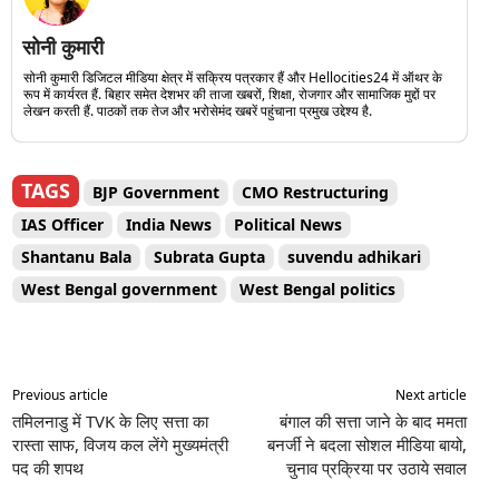
सोनी कुमारी
सोनी कुमारी डिजिटल मीडिया क्षेत्र में सक्रिय पत्रकार हैं और Hellocities24 में ऑथर के
रूप में कार्यरत हैं. बिहार समेत देशभर की ताजा खबरों, शिक्षा, रोजगार और सामाजिक मुद्दों पर
लेखन करती हैं. पाठकों तक तेज और भरोसेमंद खबरें पहुंचाना प्रमुख उद्देश्य है.
TAGS
BJP Government
CMO Restructuring
IAS Officer
India News
Political News
Shantanu Bala
Subrata Gupta
suvendu adhikari
West Bengal government
West Bengal politics
Previous article
Next article
तमिलनाडु में TVK के लिए सत्ता का
बंगाल की सत्ता जाने के बाद ममता
रास्ता साफ, विजय कल लेंगे मुख्यमंत्री
बनर्जी ने बदला सोशल मीडिया बायो,
पद की शपथ
चुनाव प्रक्रिया पर उठाये सवाल