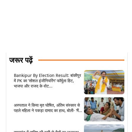
जरूर पढ़ें
Bankipur By Election Result: बांकीपुर
में PK का ‘सोशल इंजीनियरिंग’ फॉर्मूला हिट,
भाजपा और राजद के वोट...
अस्पताल ने किया मृत घोषित, अंतिम संस्कार से
पहले महिला ने पकड़ा दामाद का हाथ, बोली- ‘मैं...