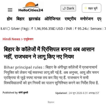
🌙
Dark
शहर चुनें
होम
बिहार
झारखंड
ओरिजिनल
राष्ट्रीय
मनोरंजन
एजुक
61
⚪ Silver (1kg) : ₹ 1,96,956.35
💵 USD / INR : ₹ 95.24
📈 Sensex : 78,
Hindi News
एजुकेशन
बिहार के कॉलेजों में प्रिंसिपल बनना अब आसान
नहीं, राजभवन ने लागू किए नए नियम
Bihar principal rules : बिहार के अंगीभूत कॉलेजों में प्रधानाचार्य
नियुक्ति को लेकर नई व्यवस्था लागू की गई है. अब अनुभव, आयु और चयन
प्रक्रिया से जुड़े स्पष्ट मानक तय कर दिए गए हैं. राजभवन ने सभी
विश्वविद्यालयों को इन नियमों का पालन सुनिश्चित करने का निर्देश दिया है.
Published by
सोनी कुमारी
Updated :
24 जून 2026 6:31 अपराह्न IST
विज्ञापन