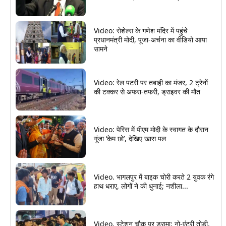
Video: सेशेल्स के गणेश मंदिर में पहुंचे
प्रधानमंत्री मोदी, पूजा-अर्चना का वीडियो आया
सामने
Video: रेल पटरी पर तबाही का मंजर, 2 ट्रेनों
की टक्कर से अफरा-तफरी, ड्राइवर की मौत
Video: पेरिस में पीएम मोदी के स्वागत के दौरान
गूंजा ‘केम छो’, देखिए खास पल
Video. भागलपुर में बाइक चोरी करते 2 युवक रंगे
हाथ धराए, लोगों ने की धुनाई; नशीला...
Video. स्टेशन चौक पर ड्रामा; नो-एंट्री तोड़ी,