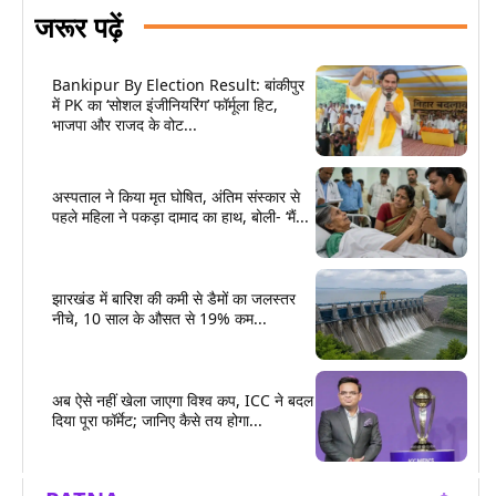
जरूर पढ़ें
Bankipur By Election Result: बांकीपुर
में PK का ‘सोशल इंजीनियरिंग’ फॉर्मूला हिट,
भाजपा और राजद के वोट...
अस्पताल ने किया मृत घोषित, अंतिम संस्कार से
पहले महिला ने पकड़ा दामाद का हाथ, बोली- ‘मैं...
झारखंड में बारिश की कमी से डैमों का जलस्तर
नीचे, 10 साल के औसत से 19% कम...
अब ऐसे नहीं खेला जाएगा विश्व कप, ICC ने बदल
दिया पूरा फॉर्मेट; जानिए कैसे तय होगा...