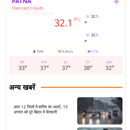
PATNA
Overcast Clouds
32.1
°
C
32.1
°
32.1
°
59%
5.8m/s
97%
सोम
मंगल
बुध
गुरु
शुक्र
33
°
37
°
37
°
38
°
32
°
अन्य खबरें
आज 12 जिलों में बारिश का अलर्ट, 15
अगस्त को पूरे बिहार में चेतावनी