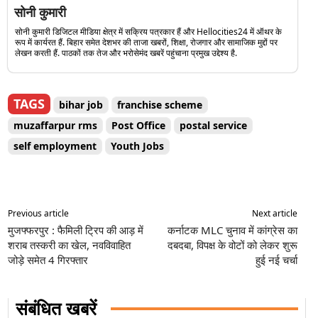
सोनी कुमारी
सोनी कुमारी डिजिटल मीडिया क्षेत्र में सक्रिय पत्रकार हैं और Hellocities24 में ऑथर के
रूप में कार्यरत हैं. बिहार समेत देशभर की ताजा खबरों, शिक्षा, रोजगार और सामाजिक मुद्दों पर
लेखन करती हैं. पाठकों तक तेज और भरोसेमंद खबरें पहुंचाना प्रमुख उद्देश्य है.
TAGS
bihar job
franchise scheme
muzaffarpur rms
Post Office
postal service
self employment
Youth Jobs
Previous article
Next article
मुजफ्फरपुर : फैमिली ट्रिप की आड़ में
कर्नाटक MLC चुनाव में कांग्रेस का
शराब तस्करी का खेल, नवविवाहित
दबदबा, विपक्ष के वोटों को लेकर शुरू
जोड़े समेत 4 गिरफ्तार
हुई नई चर्चा
संबंधित खबरें