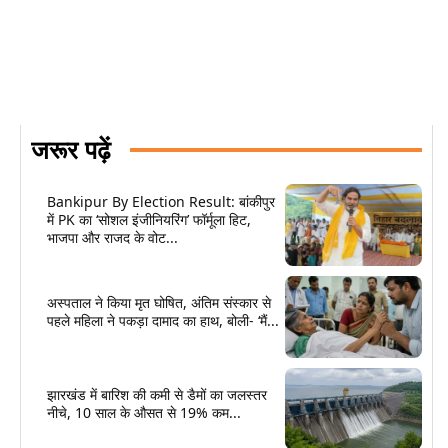
जरूर पढ़ें
Bankipur By Election Result: बांकीपुर
में PK का ‘सोशल इंजीनियरिंग’ फॉर्मूला हिट,
भाजपा और राजद के वोट...
अस्पताल ने किया मृत घोषित, अंतिम संस्कार से
पहले महिला ने पकड़ा दामाद का हाथ, बोली- ‘मैं...
झारखंड में बारिश की कमी से डैमों का जलस्तर
नीचे, 10 साल के औसत से 19% कम...