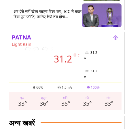
अब ऐसे नहीं खेला जाएगा विश्व कप, ICC ने बदल
दिया पूरा फॉर्मेट; जानिए कैसे तय होगा...
PATNA
Light Rain
31.2
°
C
31.2
°
31.2
°
66%
1.5m/s
100%
गुरु
शुक्र
शनि
रवि
सोम
33
°
36
°
35
°
35
°
33
°
अन्य खबरें