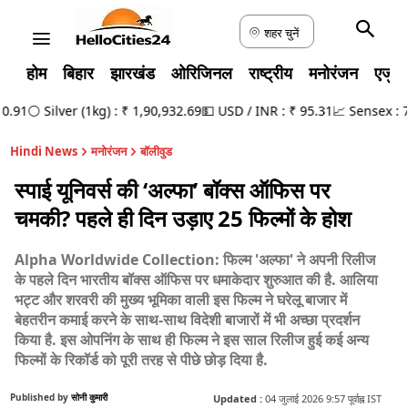
शहर चुनें
होम
बिहार
झारखंड
ओरिजिनल
राष्ट्रीय
मनोरंजन
एजुक
91
⚪ Silver (1kg) : ₹ 1,90,932.69
💵 USD / INR : ₹ 95.31
📈 Sensex : 78,
Hindi News
मनोरंजन
बॉलीवुड
स्पाई यूनिवर्स की ‘अल्फा’ बॉक्स ऑफिस पर
चमकी? पहले ही दिन उड़ाए 25 फिल्मों के होश
Alpha Worldwide Collection: फिल्म 'अल्फा' ने अपनी रिलीज
के पहले दिन भारतीय बॉक्स ऑफिस पर धमाकेदार शुरुआत की है. आलिया
भट्ट और शरवरी की मुख्य भूमिका वाली इस फिल्म ने घरेलू बाजार में
बेहतरीन कमाई करने के साथ-साथ विदेशी बाजारों में भी अच्छा प्रदर्शन
किया है. इस ओपनिंग के साथ ही फिल्म ने इस साल रिलीज हुई कई अन्य
फिल्मों के रिकॉर्ड को पूरी तरह से पीछे छोड़ दिया है.
Published by
सोनी कुमारी
Updated :
04 जुलाई 2026 9:57 पूर्वाह्न IST