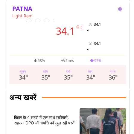
PATNA
Light Rain
34.1
°
C
34.1
°
34.1
°
53%
5m/s
97%
शुक्र
शनि
रवि
सोम
मंगल
34
°
35
°
35
°
34
°
36
°
अन्य खबरें
बिहार के 4 शहरों में एक साथ छापेमारी;
सहरसा DPO की संपत्ति की खुल रही परतें