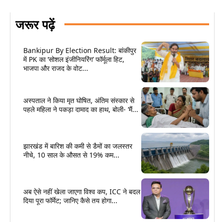
जरूर पढ़ें
Bankipur By Election Result: बांकीपुर
में PK का ‘सोशल इंजीनियरिंग’ फॉर्मूला हिट,
भाजपा और राजद के वोट...
अस्पताल ने किया मृत घोषित, अंतिम संस्कार से
पहले महिला ने पकड़ा दामाद का हाथ, बोली- ‘मैं...
झारखंड में बारिश की कमी से डैमों का जलस्तर
नीचे, 10 साल के औसत से 19% कम...
अब ऐसे नहीं खेला जाएगा विश्व कप, ICC ने बदल
दिया पूरा फॉर्मेट; जानिए कैसे तय होगा...