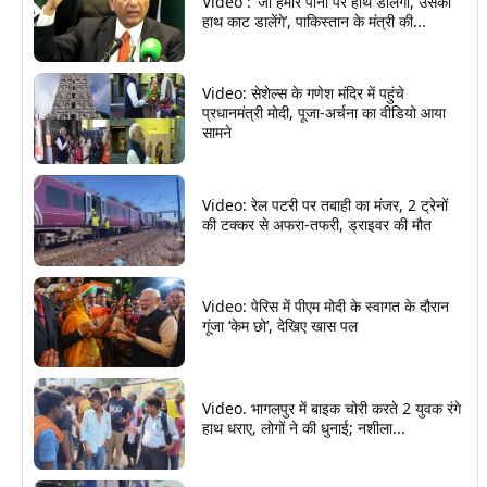
Video : ‘जो हमारे पानी पर हाथ डालेगा, उसका
हाथ काट डालेंगे’, पाकिस्तान के मंत्री की...
Video: सेशेल्स के गणेश मंदिर में पहुंचे
प्रधानमंत्री मोदी, पूजा-अर्चना का वीडियो आया
सामने
Video: रेल पटरी पर तबाही का मंजर, 2 ट्रेनों
की टक्कर से अफरा-तफरी, ड्राइवर की मौत
Video: पेरिस में पीएम मोदी के स्वागत के दौरान
गूंजा ‘केम छो’, देखिए खास पल
Video. भागलपुर में बाइक चोरी करते 2 युवक रंगे
हाथ धराए, लोगों ने की धुनाई; नशीला...