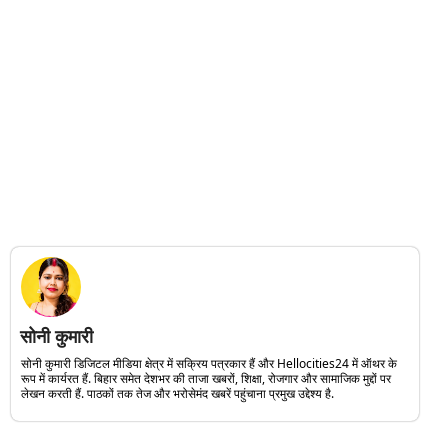
सोनी कुमारी
सोनी कुमारी डिजिटल मीडिया क्षेत्र में सक्रिय पत्रकार हैं और Hellocities24 में ऑथर के
रूप में कार्यरत हैं. बिहार समेत देशभर की ताजा खबरों, शिक्षा, रोजगार और सामाजिक मुद्दों पर
लेखन करती हैं. पाठकों तक तेज और भरोसेमंद खबरें पहुंचाना प्रमुख उद्देश्य है.