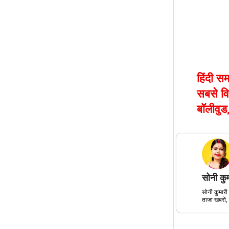
हिंदी स
सबसे वि
बॉलीवुड,
सोनी कु
सोनी कुमारी 
ताजा खबरों, 