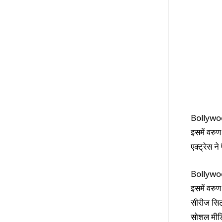
Bollywood
इसमें वरु
एक्ट्रेस न
Bollywood
इसमें वरु
सीरीज सिटा
सोशल मीडि