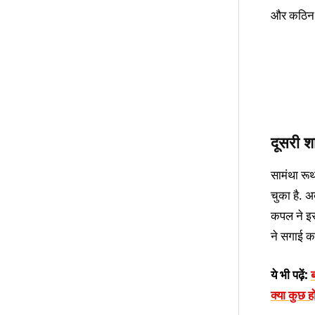
और कठिन या
दूसरी शा
सामंथा रूथ
चुका है. अ
कपल ने इस
ने सगाई क
ये भी पढ़ें:
क्या कुछ ह