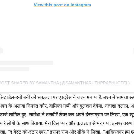
View this post on Instagram
 POST SHARED BY SAMANTHA (@SAMANTHARUTHPRABHUOFFL)
सिटाडेल-हनी बनी की सफलता पर एक्ट्रेस ने जश्न मनाया है.जश्न में सामंथा रूथ
वन के अलावा निमरत कौर, वामिका गब्बी और गुलशन देवैया, नताशा दलाल, 
्टार्स शामिल हुए. सामंथा ने तसवीरें शेयर कर अपने इंस्टाग्राम पर लिखा, एक ख
्यारे लोगों के साथ बिताया. मेरा दिल प्यार और कृतज्ञता से भर गया. इसपर वरुण 
 लिखा, “द बेस्ट को-स्टार एवर.” इसपर राज और डीके ने लिखा, “आखिरकार हम ए