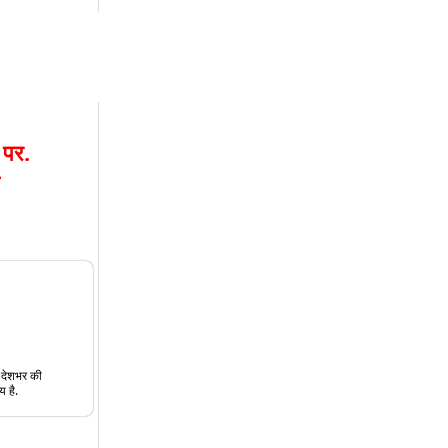
 पर.
त देशभर की
य है.