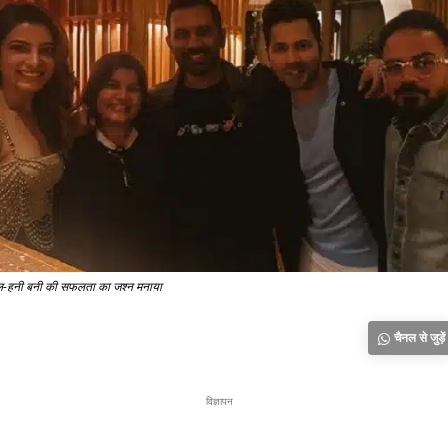
ल-हनी बनी की सफलता का जश्न मनाया
चैनल से जुड़ें
विज्ञापन