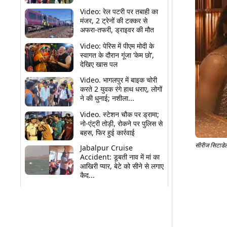
Video: रेल पटरी पर तबाही का
मंजर, 2 ट्रेनों की टक्कर से
अफरा-तफरी, ड्राइवर की मौत
Video: पेरिस में पीएम मोदी के
स्वागत के दौरान गूंजा ‘केम छो’,
देखिए खास पल
Video. भागलपुर में बाइक चोरी
करते 2 युवक रंगे हाथ धराए, लोगों
ने की धुनाई; नशीला...
Video. स्टेशन चौक पर ड्रामा;
नो-एंट्री तोड़ी, रोकने पर पुलिस से
बहस, फिर हुई कार्रवाई
सीरीज सिटाडे
Jabalpur Cruise
Accident: डूबती नाव में मां का
आखिरी प्यार, बेटे को सीने से लगाए
Share
कैद...