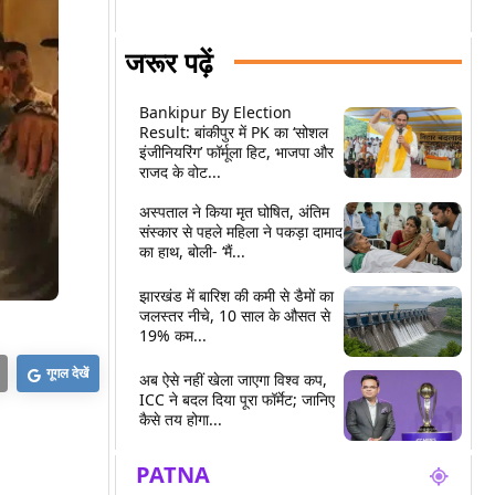
जरूर पढ़ें
Bankipur By Election
Result: बांकीपुर में PK का ‘सोशल
इंजीनियरिंग’ फॉर्मूला हिट, भाजपा और
राजद के वोट...
अस्पताल ने किया मृत घोषित, अंतिम
संस्कार से पहले महिला ने पकड़ा दामाद
का हाथ, बोली- ‘मैं...
झारखंड में बारिश की कमी से डैमों का
जलस्तर नीचे, 10 साल के औसत से
19% कम...
गूगल देखें
अब ऐसे नहीं खेला जाएगा विश्व कप,
ICC ने बदल दिया पूरा फॉर्मेट; जानिए
कैसे तय होगा...
PATNA