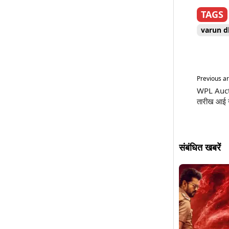
TAGS
varun 
Previous ar
WPL Aucti
तारीख आई नज
संबंधित खबरें