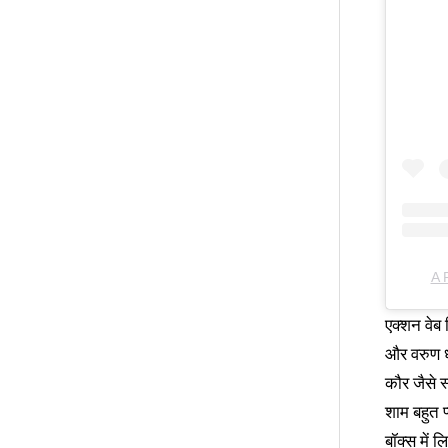
A
एक्शन वेब 
और वरुण ध
कौर जैसे स
शाम बहुत प
बॉक्स में