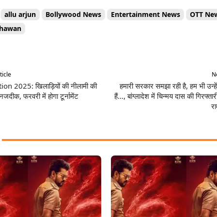
allu arjun
Bollywood News
Entertainment News
OTT Ne
dhawan
Share
ticle
Ne
on 2025: खिलाड़ियों की नीलामी की
हमारी सरकार समझा रही है, हम भी उन्हे
दीक, फरवरी में होगा टूर्नामेंट
हैं…, बांग्लादेश में चिन्मय दास की गिरफ्ता
रा