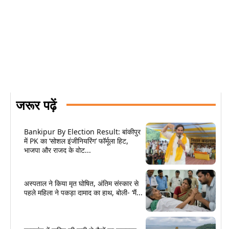
जरूर पढ़ें
Bankipur By Election Result: बांकीपुर
में PK का ‘सोशल इंजीनियरिंग’ फॉर्मूला हिट,
भाजपा और राजद के वोट...
अस्पताल ने किया मृत घोषित, अंतिम संस्कार से
पहले महिला ने पकड़ा दामाद का हाथ, बोली- ‘मैं...