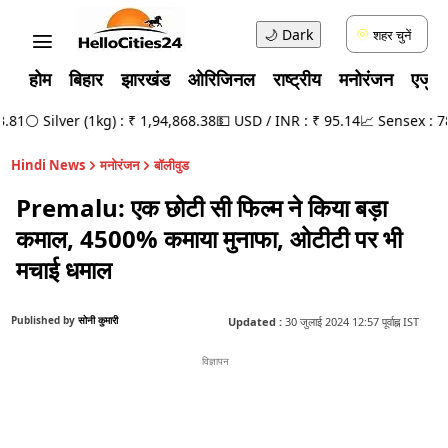
🌙
Dark
शहर चुनें
होम
बिहार
झारखंड
ओरिजिनल
राष्ट्रीय
मनोरंजन
एजुक
⚪ Silver (1kg) : ₹ 1,94,868.38
💵 USD / INR : ₹ 95.14
📈 Sensex : 78,49
Hindi News
मनोरंजन
बॉलीवुड
Premalu: एक छोटी सी फिल्म ने किया बड़ा
कमाल, 4500% कमाया मुनाफा, ओटीटी पर भी
मचाई धमाल
Published by
सोनी कुमारी
Updated :
30 जुलाई 2024 12:57 पूर्वाह्न IST
विज्ञापन