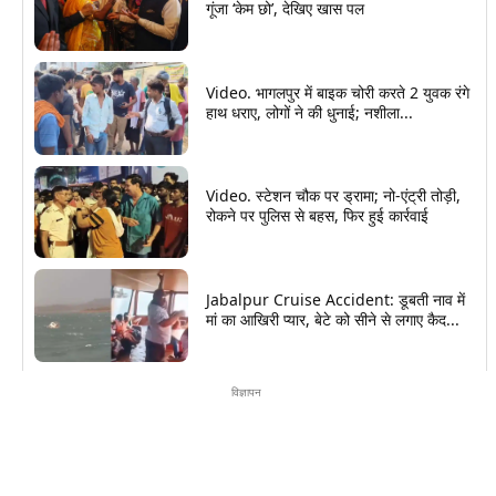
गूंजा ‘केम छो’, देखिए खास पल
Video. भागलपुर में बाइक चोरी करते 2 युवक रंगे
हाथ धराए, लोगों ने की धुनाई; नशीला...
Video. स्टेशन चौक पर ड्रामा; नो-एंट्री तोड़ी,
रोकने पर पुलिस से बहस, फिर हुई कार्रवाई
Jabalpur Cruise Accident: डूबती नाव में
मां का आखिरी प्यार, बेटे को सीने से लगाए कैद...
विज्ञापन