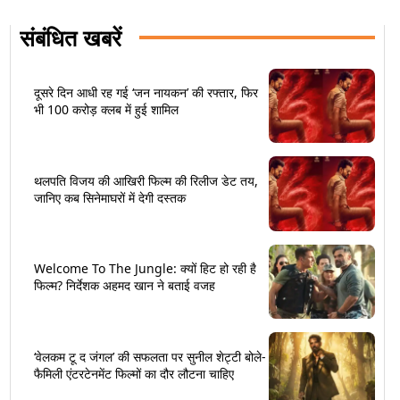
संबंधित खबरें
दूसरे दिन आधी रह गई ‘जन नायकन’ की रफ्तार, फिर
भी 100 करोड़ क्लब में हुई शामिल
थलपति विजय की आखिरी फिल्म की रिलीज डेट तय,
जानिए कब सिनेमाघरों में देगी दस्तक
Welcome To The Jungle: क्यों हिट हो रही है
फिल्म? निर्देशक अहमद खान ने बताई वजह
‘वेलकम टू द जंगल’ की सफलता पर सुनील शेट्टी बोले-
फैमिली एंटरटेनमेंट फिल्मों का दौर लौटना चाहिए