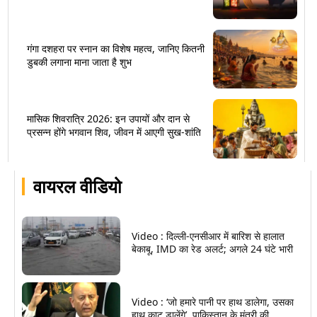
गंगा दशहरा पर स्नान का विशेष महत्व, जानिए कितनी
डुबकी लगाना माना जाता है शुभ
मासिक शिवरात्रि 2026: इन उपायों और दान से
प्रसन्न होंगे भगवान शिव, जीवन में आएगी सुख-शांति
वायरल वीडियो
Video : दिल्ली-एनसीआर में बारिश से हालात
बेकाबू, IMD का रेड अलर्ट; अगले 24 घंटे भारी
Video : ‘जो हमारे पानी पर हाथ डालेगा, उसका
हाथ काट डालेंगे’, पाकिस्तान के मंत्री की...