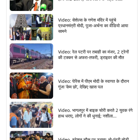
Video: सेशेल्स के गणेश मंदिर में पहुंचे
प्रधानमंत्री मोदी, पूजा-अर्चना का वीडियो आया
सामने
Video: रेल पटरी पर तबाही का मंजर, 2 ट्रेनों
की टक्कर से अफरा-तफरी, ड्राइवर की मौत
Video: पेरिस में पीएम मोदी के स्वागत के दौरान
गूंजा ‘केम छो’, देखिए खास पल
Video. भागलपुर में बाइक चोरी करते 2 युवक रंगे
हाथ धराए, लोगों ने की धुनाई; नशीला...
Video. स्टेशन चौक पर ड्रामा; नो-एंट्री तोड़ी,