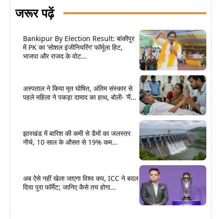
जरूर पढ़ें
Bankipur By Election Result: बांकीपुर
में PK का ‘सोशल इंजीनियरिंग’ फॉर्मूला हिट,
भाजपा और राजद के वोट...
अस्पताल ने किया मृत घोषित, अंतिम संस्कार से
पहले महिला ने पकड़ा दामाद का हाथ, बोली- ‘मैं...
झारखंड में बारिश की कमी से डैमों का जलस्तर
नीचे, 10 साल के औसत से 19% कम...
अब ऐसे नहीं खेला जाएगा विश्व कप, ICC ने बदल
दिया पूरा फॉर्मेट; जानिए कैसे तय होगा...