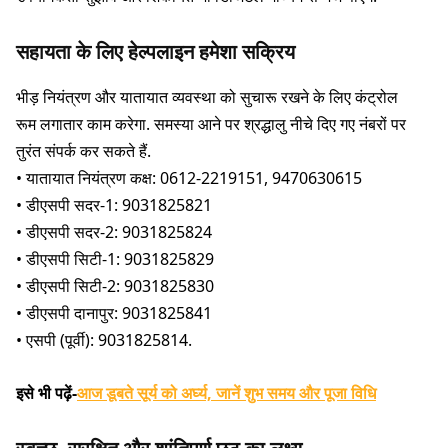
सहायता के लिए हेल्पलाइन हमेशा सक्रिय
भीड़ नियंत्रण और यातायात व्यवस्था को सुचारू रखने के लिए कंट्रोल
रूम लगातार काम करेगा. समस्या आने पर श्रद्धालु नीचे दिए गए नंबरों पर
तुरंत संपर्क कर सकते हैं.
• यातायात नियंत्रण कक्ष: 0612-2219151, 9470630615
• डीएसपी सदर-1: 9031825821
• डीएसपी सदर-2: 9031825824
• डीएसपी सिटी-1: 9031825829
• डीएसपी सिटी-2: 9031825830
• डीएसपी दानापुर: 9031825841
• एसपी (पूर्वी): 9031825814.
इसे भी पढ़ें-
आज डूबते सूर्य को अर्घ्य, जानें शुभ समय और पूजा विधि