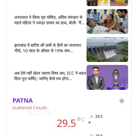
अस्पताल ने किया मृत घोषित, अंतिम संस्कार से
पहले महिला ने पकड़ा दामाद का हाथ, बोली- ‘मैं...
झारखंड में बारिश की कमी से डैमों का जलस्तर
नीचे, 10 साल के औसत से 19% कम...
अब ऐसे नहीं खेला जाएगा विश्व कप, ICC ने बदल
दिया पूरा फॉर्मेट; जानिए कैसे तय होगा...
PATNA
Scattered Clouds
29.5
°
C
29.5
°
29.5