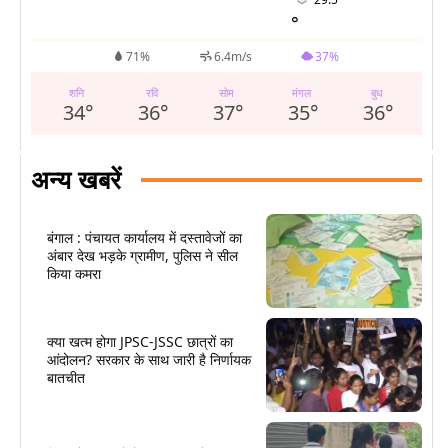
°
71%
6.4m/s
37%
शनि
रवि
सोम
मंगल
बुध
34
°
36
°
37
°
35
°
36
°
अन्य खबरें
बंगाल : पंचायत कार्यालय में दस्तावेजों का
अंबार देख भड़के ग्रामीण, पुलिस ने सील
किया कमरा
क्या खत्म होगा JPSC-JSSC छात्रों का
आंदोलन? सरकार के साथ जारी है निर्णायक
बातचीत