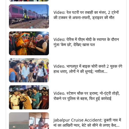
Video: रेल पटरी पर तबाही का मंजर, 2 ट्रेनों
की टक्कर से अफरा-तफरी, ड्राइवर की मौत
Video: पेरिस में पीएम मोदी के स्वागत के दौरान
गूंजा ‘केम छो’, देखिए खास पल
Video. भागलपुर में बाइक चोरी करते 2 युवक रंगे
हाथ धराए, लोगों ने की धुनाई; नशीला...
Video. स्टेशन चौक पर ड्रामा; नो-एंट्री तोड़ी,
रोकने पर पुलिस से बहस, फिर हुई कार्रवाई
Jabalpur Cruise Accident: डूबती नाव में
मां का आखिरी प्यार, बेटे को सीने से लगाए कैद...