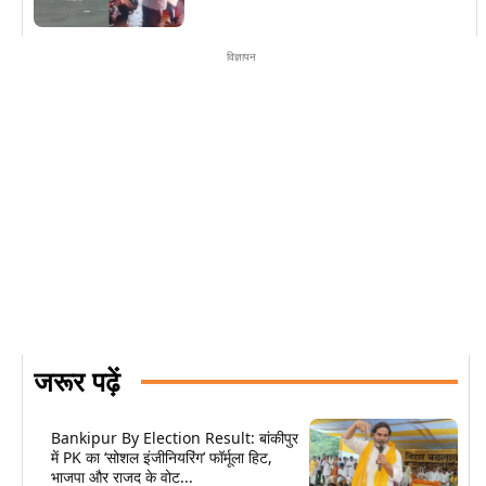
विज्ञापन
जरूर पढ़ें
Bankipur By Election Result: बांकीपुर
में PK का ‘सोशल इंजीनियरिंग’ फॉर्मूला हिट,
भाजपा और राजद के वोट...