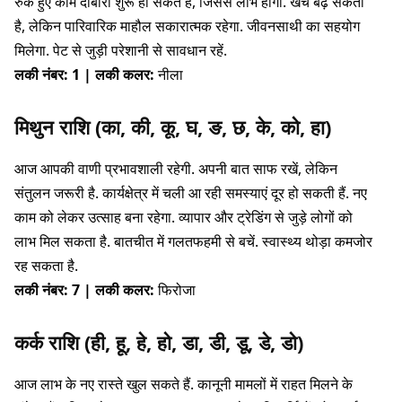
रुके हुए काम दोबारा शुरू हो सकते हैं, जिससे लाभ होगा. खर्च बढ़ सकता
है, लेकिन पारिवारिक माहौल सकारात्मक रहेगा. जीवनसाथी का सहयोग
मिलेगा. पेट से जुड़ी परेशानी से सावधान रहें.
लकी नंबर: 1 | लकी कलर:
नीला
मिथुन राशि (का, की, कू, घ, ङ, छ, के, को, हा)
आज आपकी वाणी प्रभावशाली रहेगी. अपनी बात साफ रखें, लेकिन
संतुलन जरूरी है. कार्यक्षेत्र में चली आ रही समस्याएं दूर हो सकती हैं. नए
काम को लेकर उत्साह बना रहेगा. व्यापार और ट्रेडिंग से जुड़े लोगों को
लाभ मिल सकता है. बातचीत में गलतफहमी से बचें. स्वास्थ्य थोड़ा कमजोर
रह सकता है.
लकी नंबर: 7 | लकी कलर:
फिरोजा
कर्क राशि (ही, हू, हे, हो, डा, डी, डू, डे, डो)
आज लाभ के नए रास्ते खुल सकते हैं. कानूनी मामलों में राहत मिलने के