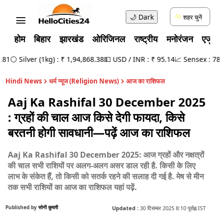
🌙
Dark
शहर चुनें
होम
बिहार
झारखंड
ओरिजिनल
राष्ट्रीय
मनोरंजन
एजुक
⚪ Silver (1kg) : ₹ 1,94,868.38
💵 USD / INR : ₹ 95.14
📈 Sensex : 78,49
Hindi News
धर्म न्यूज (Religion News)
आज का राशिफल
Aaj Ka Rashifal 30 December 2025
: ग्रहों की चाल आज किसे देगी फायदा, किसे
बरतनी होगी सावधानी—पढ़ें आज का राशिफल
Aaj Ka Rashifal 30 December 2025: आज ग्रहों और नक्षत्रों
की चाल सभी राशियों पर अलग-अलग असर डाल रही है. किसी के लिए
लाभ के संकेत हैं, तो किसी को सतर्क रहने की सलाह दी गई है. मेष से मीन
तक सभी राशियों का आज का राशिफल यहां पढ़ें.
Published by
सोनी कुमारी
Updated :
30 दिसम्बर 2025 8:10 पूर्वाह्न IST