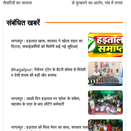
तैयारियों का जायजा
से कुचलने का आरोप, गांव में तनाव
संबंधित खबरें
भागलपुर : हड़ताल खत्म, सरकार ने खोला राहत का
पिटारा; सफाईकर्मियों को मिलेंगी कई नई सुविधाएं
Bhagalpur: पैसेंजर ट्रेन के बैटरी बॉक्स से विदेशी
व देसी शराब की बड़ी खेप बरामद
भागलपुर : आठवें दिन हड़ताल पर ‘ब्रेक’ के संकेत,
महासंघ के पत्र के बाद लौटेंगे कर्मचारी
भागलपुर : हड़ताल को मिला मेयर का साथ, सरकार तक