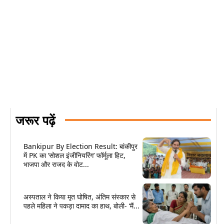
जरूर पढ़ें
Bankipur By Election Result: बांकीपुर
में PK का ‘सोशल इंजीनियरिंग’ फॉर्मूला हिट,
भाजपा और राजद के वोट...
अस्पताल ने किया मृत घोषित, अंतिम संस्कार से
पहले महिला ने पकड़ा दामाद का हाथ, बोली- ‘मैं...