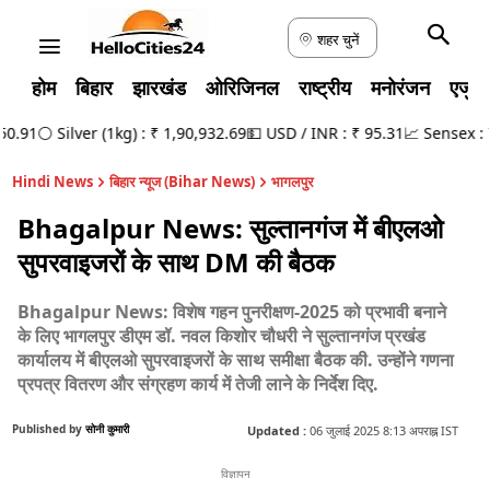
शहर चुनें
होम
बिहार
झारखंड
ओरिजिनल
राष्ट्रीय
मनोरंजन
एजुक
.91
⚪ Silver (1kg) : ₹ 1,90,932.69
💵 USD / INR : ₹ 95.31
📈 Sensex : 78
Hindi News
बिहार न्यूज (Bihar News)
भागलपुर
Bhagalpur News: सुल्तानगंज में बीएलओ
सुपरवाइजरों के साथ DM की बैठक
Bhagalpur News: विशेष गहन पुनरीक्षण-2025 को प्रभावी बनाने
के लिए भागलपुर डीएम डॉ. नवल किशोर चौधरी ने सुल्तानगंज प्रखंड
कार्यालय में बीएलओ सुपरवाइजरों के साथ समीक्षा बैठक की. उन्होंने गणना
प्रपत्र वितरण और संग्रहण कार्य में तेजी लाने के निर्देश दिए.
Published by
सोनी कुमारी
Updated :
06 जुलाई 2025 8:13 अपराह्न IST
विज्ञापन