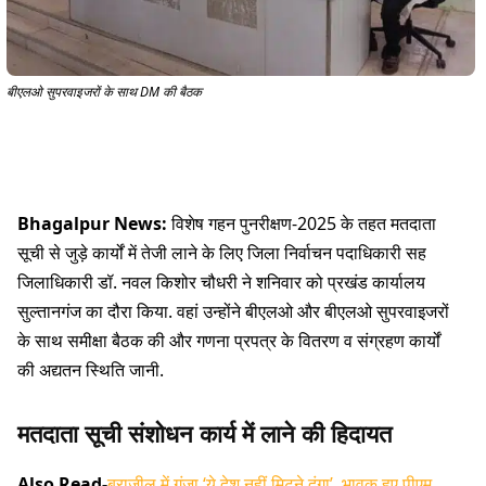
बीएलओ सुपरवाइजरों के साथ DM की बैठक
Bhagalpur News:
विशेष गहन पुनरीक्षण-2025 के तहत मतदाता
सूची से जुड़े कार्यों में तेजी लाने के लिए जिला निर्वाचन पदाधिकारी सह
जिलाधिकारी डॉ. नवल किशोर चौधरी ने शनिवार को प्रखंड कार्यालय
सुल्तानगंज का दौरा किया. वहां उन्होंने बीएलओ और बीएलओ सुपरवाइजरों
के साथ समीक्षा बैठक की और गणना प्रपत्र के वितरण व संग्रहण कार्यों
की अद्यतन स्थिति जानी.
मतदाता सूची संशोधन कार्य में लाने की हिदायत
Also Read-
ब्राजील में गूंजा ‘ये देश नहीं मिटने दूंगा’, भावुक हुए पीएम