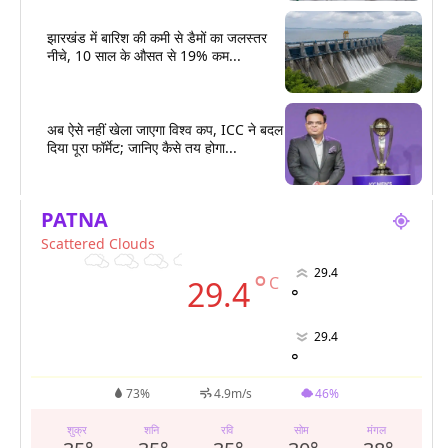
झारखंड में बारिश की कमी से डैमों का जलस्तर
नीचे, 10 साल के औसत से 19% कम...
अब ऐसे नहीं खेला जाएगा विश्व कप, ICC ने बदल
दिया पूरा फॉर्मेट; जानिए कैसे तय होगा...
PATNA
Scattered Clouds
29.4
°
C
29.4
°
29.4
°
73%
4.9m/s
46%
शुक्र
शनि
रवि
सोम
मंगल