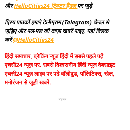
और
HelloCities24 ट्विटर हैंडल
पर जुड़ें
प्रिय पाठकों हमारे टेलीग्राम (Telegram) चैनल से
जुड़िए और पल-पल की ताज़ा खबरें पाइए, यहां क्लिक
करें
@HelloCities24
हिंदी समाचार, ब्रेकिंग न्यूज हिंदी में सबसे पहले पढ़ें
एचसी24 न्यूज़ पर. सबसे विश्वसनीय हिंदी न्यूज वेबसाइट
एचसी24 न्यूज़ लाइव पर पढ़ें बॉलीवुड, पॉलिटिक्स, खेल,
मनोरंजन से जुड़ी खबरें
.
विज्ञापन