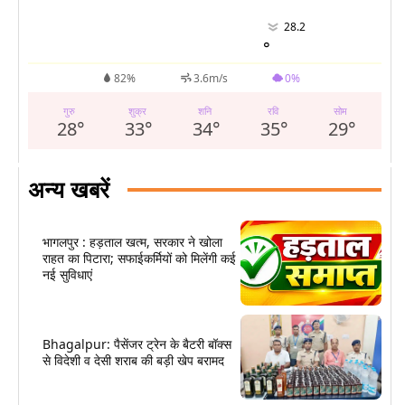
28.2
°
82%
3.6m/s
0%
गुरु
शुक्र
शनि
रवि
सोम
28
°
33
°
34
°
35
°
29
°
अन्य खबरें
भागलपुर : हड़ताल खत्म, सरकार ने खोला
राहत का पिटारा; सफाईकर्मियों को मिलेंगी कई
नई सुविधाएं
Bhagalpur: पैसेंजर ट्रेन के बैटरी बॉक्स
से विदेशी व देसी शराब की बड़ी खेप बरामद