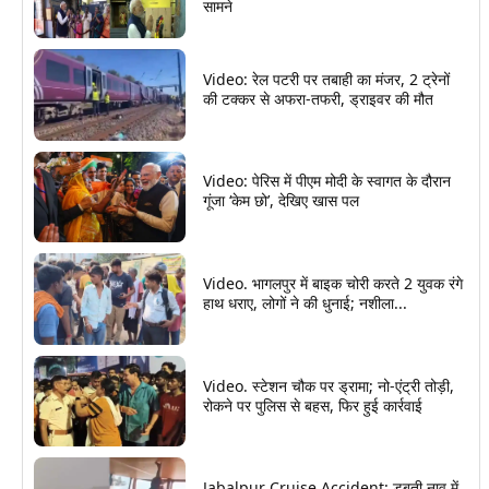
सामने
Video: रेल पटरी पर तबाही का मंजर, 2 ट्रेनों
की टक्कर से अफरा-तफरी, ड्राइवर की मौत
Video: पेरिस में पीएम मोदी के स्वागत के दौरान
गूंजा ‘केम छो’, देखिए खास पल
Video. भागलपुर में बाइक चोरी करते 2 युवक रंगे
हाथ धराए, लोगों ने की धुनाई; नशीला...
Video. स्टेशन चौक पर ड्रामा; नो-एंट्री तोड़ी,
रोकने पर पुलिस से बहस, फिर हुई कार्रवाई
Jabalpur Cruise Accident: डूबती नाव में