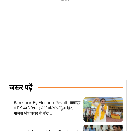
जरूर पढ़ें
Bankipur By Election Result: बांकीपुर
में PK का ‘सोशल इंजीनियरिंग’ फॉर्मूला हिट,
भाजपा और राजद के वोट...