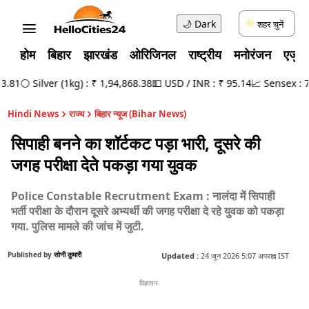
🌙
Dark
शहर चुनें
होम
बिहार
झारखंड
ओरिजिनल
राष्ट्रीय
मनोरंजन
एजुक
81
⚪ Silver (1kg) : ₹ 1,94,868.38
💵 USD / INR : ₹ 95.14
📈 Sensex : 78,
Hindi News
राज्य
बिहार न्यूज (Bihar News)
सिपाही बनने का शॉर्टकट पड़ा भारी, दूसरे की
जगह परीक्षा देते पकड़ा गया युवक
Police Constable Recrutment Exam : नालंदा में सिपाही
भर्ती परीक्षा के दौरान दूसरे अभ्यर्थी की जगह परीक्षा दे रहे युवक को पकड़ा
गया. पुलिस मामले की जांच में जुटी.
Published by
सोनी कुमारी
Updated :
24 जून 2026 5:07 अपराह्न IST
विज्ञापन