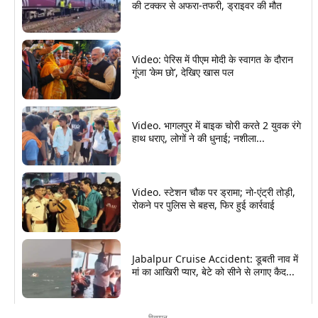
की टक्कर से अफरा-तफरी, ड्राइवर की मौत
Video: पेरिस में पीएम मोदी के स्वागत के दौरान
गूंजा ‘केम छो’, देखिए खास पल
Video. भागलपुर में बाइक चोरी करते 2 युवक रंगे
हाथ धराए, लोगों ने की धुनाई; नशीला...
Video. स्टेशन चौक पर ड्रामा; नो-एंट्री तोड़ी,
रोकने पर पुलिस से बहस, फिर हुई कार्रवाई
Jabalpur Cruise Accident: डूबती नाव में
मां का आखिरी प्यार, बेटे को सीने से लगाए कैद...
विज्ञापन