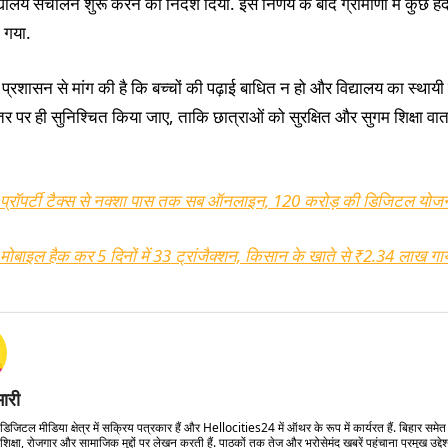
द्यालय संचालन शुरू करने का निर्देश दिया. इस निर्णय के बाद ग्रामीणों में कुछ 
 गया.
ने प्रशासन से मांग की है कि बच्चों की पढ़ाई बाधित न हो और विद्यालय का स्थाय
तर पर ही सुनिश्चित किया जाए, ताकि छात्राओं को सुरक्षित और सुगम शिक्षा वा
प्रॉपर्टी टैक्स से नक्शा पास तक सब ऑनलाइन, 120 करोड़ की डिजिटल योजन
मोबाइल हैक कर 5 दिनों में 33 ट्रांजैक्शन, किसान के खाते से ₹2.34 लाख गा
मारी
डिजिटल मीडिया क्षेत्र में सक्रिय पत्रकार हैं और Hellocities24 में ऑथर के रूप में कार्यरत हैं. बिहार समे
शिक्षा, रोजगार और सामाजिक मुद्दों पर लेखन करती हैं. पाठकों तक तेज और भरोसेमंद खबरें पहुंचाना प्रमुख उद्देश्