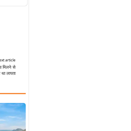
xt article
 शव मिलने से
 था लापता