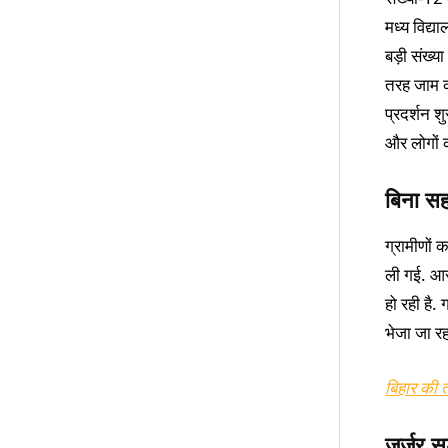
मध्य विद्य
बड़ी संख्य
तरह जाम क
प्रदर्शन 
और लोगों 
बिना सह
ग्रामीणों 
ली गई. आर
हो रही है.
भेजा जा रह
बिहार की त
जर्जर स