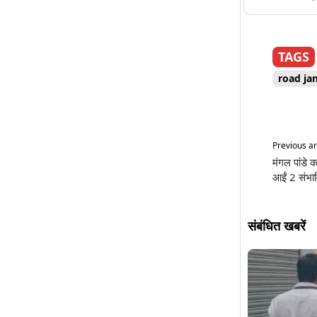
TAGS
road ja
Previous ar
मंगल पांडे 
आईं 2 संभाव
संबंधित खबरें