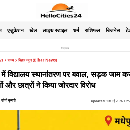
न
एजुकेशन
खेल
लाइफ स्टाइल
धर्म
राशिफल
बिजनेस
ट
विज्ञापन
ws
राज्य
बिहार न्यूज (Bihar News)
ा में विद्यालय स्थानांतरण पर बवाल, सड़क जाम क
णों और छात्रों ने किया जोरदार विरोध
सोनी कुमारी
y
Updated :
08 मई 2026 12:52