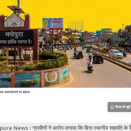
्यालय स्थानांतरण पर बवाल.
चैनल से जुड़ें
a News : ग्रामीणों ने आरोप लगाया कि बिना स्थानीय सहमति के वि