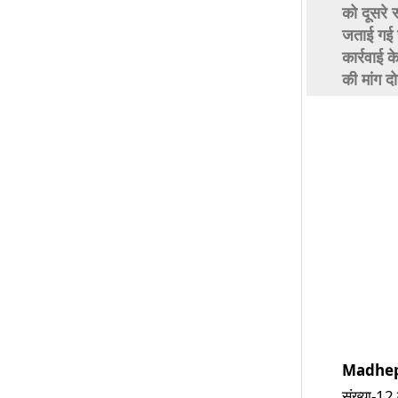
को दूसरे 
जताई गई ह
कार्रवाई 
की मांग दो
Madhe
संख्या-12 