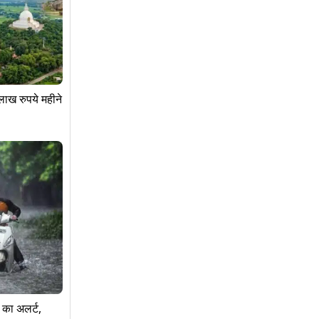
लाख रुपये महीने
 का अलर्ट,