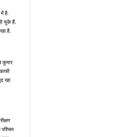
ं है.
चुके हैं.
रहा है.
व कुमार
 काफी
ूद रहा
रीक्षण
े पश्चिम