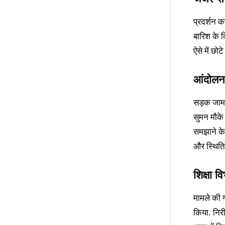
प्रदर्शन क
बारिश के द
ऐसे में छो
आंदोलन
सड़क जाम 
सुमन मौके
समझाने के 
और स्थिति
शिक्षा व
मामले की ग
किया. निरी