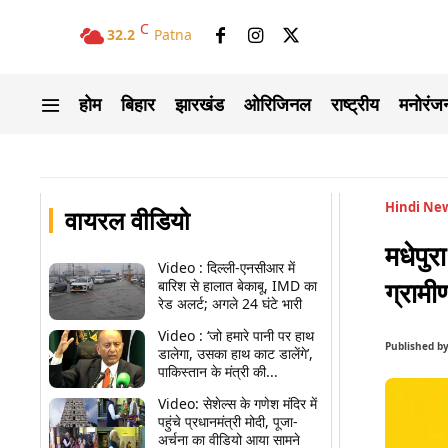
C
32.2
Patna
होम
बिहार
झारखंड
ओरिजिनल
राष्ट्रीय
मनोरंज
Hindi Ne
वायरल वीडियो
मधेपुर
Video : दिल्ली-एनसीआर में
ग्रामी
बारिश से हालात बेकाबू, IMD का
रेड अलर्ट; अगले 24 घंटे भारी
Video : ‘जो हमारे पानी पर हाथ
Published b
डालेगा, उसका हाथ काट डालेंगे’,
पाकिस्तान के मंत्री की...
Video: सेशेल्स के गणेश मंदिर में
पहुंचे प्रधानमंत्री मोदी, पूजा-
अर्चना का वीडियो आया सामने