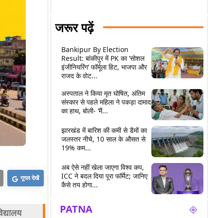
जरूर पढ़ें
Bankipur By Election
Result: बांकीपुर में PK का ‘सोशल
इंजीनियरिंग’ फॉर्मूला हिट, भाजपा और
राजद के वोट...
अस्पताल ने किया मृत घोषित, अंतिम
संस्कार से पहले महिला ने पकड़ा दामाद
का हाथ, बोली- ‘मैं...
झारखंड में बारिश की कमी से डैमों का
जलस्तर नीचे, 10 साल के औसत से
19% कम...
अब ऐसे नहीं खेला जाएगा विश्व कप,
ICC ने बदल दिया पूरा फॉर्मेट; जानिए
गूगल देखें
कैसे तय होगा...
PATNA
द्यालय