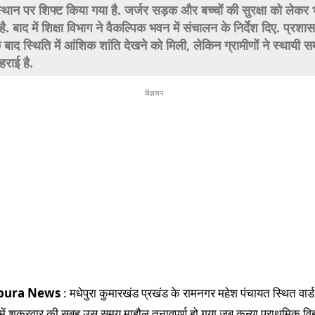
स्थान पर शिफ्ट किया गया है. जर्जर सड़क और बच्चों की सुरक्षा को लेकर भ
ै. बाद में शिक्षा विभाग ने वैकल्पिक भवन में संचालन के निर्देश दिए. प्रश
के बाद स्थिति में आंशिक शांति देखने को मिली, लेकिन ग्रामीणों ने स्थायी 
हराई है.
विज्ञापन
pura News
: मधेपुरा कुमारखंड प्रखंड के रामनगर महेश पंचायत स्थित वार्ड
में शुक्रवार की सुबह उस समय माहौल तनावपूर्ण हो गया जब कन्या प्राथमिक वि