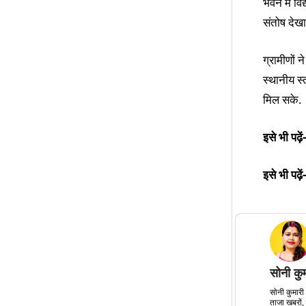
भवन में वि
संतोष देखा
ग्रामीणों 
स्थानीय स्
मिल सके.
इसे भी पढ़ें-
इसे भी पढ़ें-
सोनी कु
सोनी कुमारी 
ताजा खबरों, 