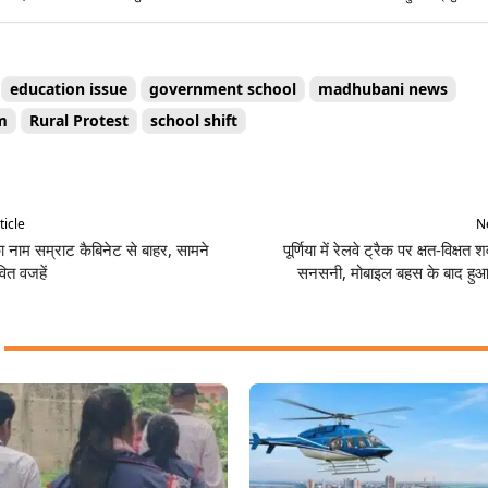
education issue
government school
madhubani news
m
Rural Protest
school shift
Share
ticle
Ne
का नाम सम्राट कैबिनेट से बाहर, सामने
पूर्णिया में रेलवे ट्रैक पर क्षत-विक्षत
ित वजहें
सनसनी, मोबाइल बहस के बाद हुआ