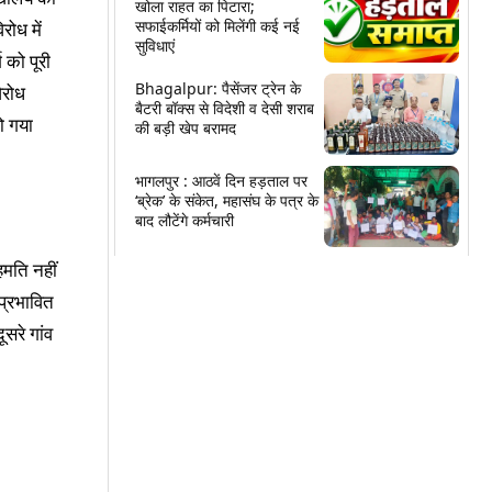
खोला राहत का पिटारा;
सफाईकर्मियों को मिलेंगी कई नई
रोध में
सुविधाएं
 को पूरी
Bhagalpur: पैसेंजर ट्रेन के
िरोध
बैटरी बॉक्स से विदेशी व देसी शराब
ो गया
की बड़ी खेप बरामद
भागलपुर : आठवें दिन हड़ताल पर
‘ब्रेक’ के संकेत, महासंघ के पत्र के
बाद लौटेंगे कर्मचारी
हमति नहीं
प्रभावित
ूसरे गांव