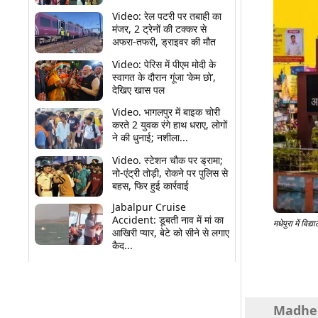
Video: रेल पटरी पर तबाही का
मंजर, 2 ट्रेनों की टक्कर से
अफरा-तफरी, ड्राइवर की मौत
Video: पेरिस में पीएम मोदी के
स्वागत के दौरान गूंजा ‘केम छो’,
देखिए खास पल
Video. भागलपुर में बाइक चोरी
करते 2 युवक रंगे हाथ धराए, लोगों
ने की धुनाई; नशीला...
Video. स्टेशन चौक पर ड्रामा;
नो-एंट्री तोड़ी, रोकने पर पुलिस से
बहस, फिर हुई कार्रवाई
Jabalpur Cruise
Accident: डूबती नाव में मां का
मधेपुरा में विद
आखिरी प्यार, बेटे को सीने से लगाए
कैद...
Share
Madhepur