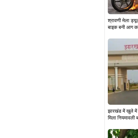
श्रावणी मेला ड्य
बाइक बनी आग का
झारखंड में खुले म
मिला नियमावली 