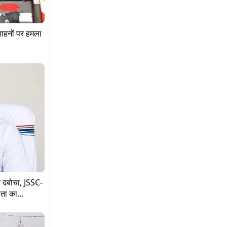
 वाहनों पर हमला
े दबोचा, JSSC-
ता का...