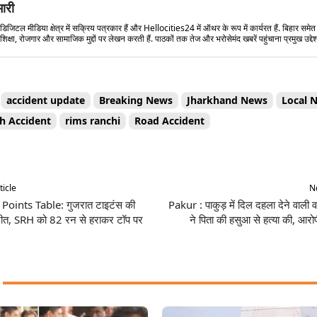
मारी
डिजिटल मीडिया क्षेत्र में सक्रिय पत्रकार हैं और Hellocities24 में ऑथर के रूप में कार्यरत हैं. बिहार समे
शिक्षा, रोजगार और सामाजिक मुद्दों पर लेखन करती हैं. पाठकों तक तेज और भरोसेमंद खबरें पहुंचाना प्रमुख उद्देश्
accident update
Breaking News
Jharkhand News
Local 
h Accident
rims ranchi
Road Accident
Share
ticle
Ne
Points Table: गुजरात टाइटंस की
Pakur : पाकुड़ में दिल दहला देने वाली व
जीत, SRH को 82 रन से हराकर टॉप पर
ने पिता की हसुआ से हत्या की, आरोप