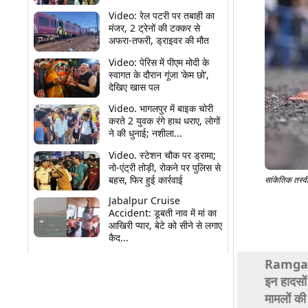
Video: रेल पटरी पर तबाही का
मंजर, 2 ट्रेनों की टक्कर से
अफरा-तफरी, ड्राइवर की मौत
Video: पेरिस में पीएम मोदी के
स्वागत के दौरान गूंजा ‘केम छो’,
देखिए खास पल
Video. भागलपुर में बाइक चोरी
करते 2 युवक रंगे हाथ धराए, लोगों
ने की धुनाई; नशीला...
Video. स्टेशन चौक पर ड्रामा;
नो-एंट्री तोड़ी, रोकने पर पुलिस से
बहस, फिर हुई कार्रवाई
सांकेतिक तस्वी
Jabalpur Cruise
Accident: डूबती नाव में मां का
Share
आखिरी प्यार, बेटे को सीने से लगाए
कैद...
Ramgarh 
इन हादसों
मामलों की