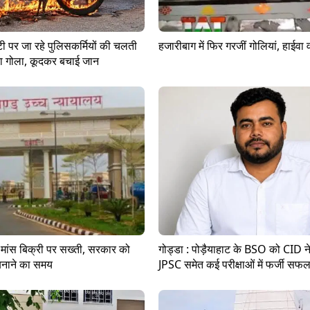
ूटी पर जा रहे पुलिसकर्मियों की चलती
हजारीबाग में फिर गरजीं गोलियां, हाईवा
 गोला, कूदकर बचाई जान
ें मांस बिक्री पर सख्ती, सरकार को
गोड्डा : पोड़ैयाहाट के BSO को CID न
बनाने का समय
JPSC समेत कई परीक्षाओं में फर्जी सफल