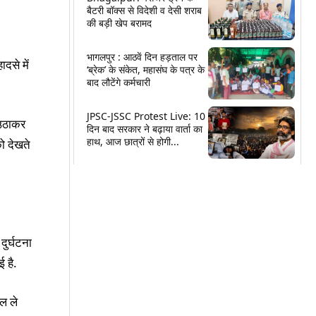
बैटरी बॉक्स से विदेशी व देसी शराब
की बड़ी खेप बरामद
भागलपुर : आठवें दिन हड़ताल पर
दसे में
‘ब्रेक’ के संकेत, महासंघ के पत्र के
बाद लौटेंगे कर्मचारी
JPSC-JSSC Protest Live: 10
 उठाकर
दिन बाद सरकार ने बढ़ाया वार्ता का
हाथ, आज छात्रों से होगी...
ो देखते
दुर्घटना
 है.
ल ले