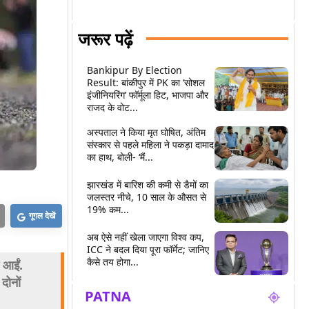
जरूर पढ़ें
Bankipur By Election
Result: बांकीपुर में PK का ‘सोशल
इंजीनियरिंग’ फॉर्मूला हिट, भाजपा और
राजद के वोट...
अस्पताल ने किया मृत घोषित, अंतिम
संस्कार से पहले महिला ने पकड़ा दामाद
का हाथ, बोली- ‘मैं...
झारखंड में बारिश की कमी से डैमों का
जलस्तर नीचे, 10 साल के औसत से
19% कम...
गूगल देखें
अब ऐसे नहीं खेला जाएगा विश्व कप,
ICC ने बदल दिया पूरा फॉर्मेट; जानिए
कैसे तय होगा...
 आईं.
दोनों
PATNA