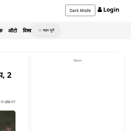
Login
Dark Mode
ेक
ऑटो
विश्व
शहर चुनें
विज्ञापन
प, 2
 पूर्वाह्न IST