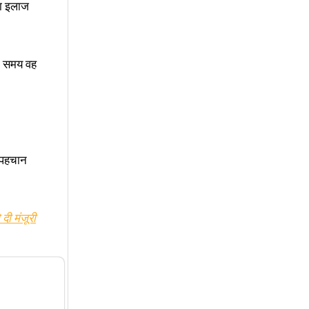
का इलाज
के समय वह
ी पहचान
दी मंजूरी