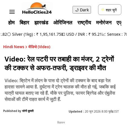
🌙
Dark
शहर चुनें
होम
बिहार
झारखंड
ओरिजिनल
राष्ट्रीय
मनोरंजन
एजुक
2
⚪ Silver (1kg) : ₹ 1,95,161.75
💵 USD / INR : ₹ 95.21
📈 Sensex : 78,4
Hindi News
वीडियो (Video)
Video: रेल पटरी पर तबाही का मंजर, 2 ट्रेनों
की टक्कर से अफरा-तफरी, ड्राइवर की मौत
Video: ब्रिटेन में लंदन के पास दो ट्रेनों की टक्कर के बाद बड़ा रेल
हादसा सामने आया है. दुर्घटना में ट्रेन चालक की मौत हो गई, जबकि कई
यात्री घायल बताए जा रहे हैं. मौके पर पुलिस, फायर ब्रिगेड और एंबुलेंस
सेवाओं की टीमें राहत कार्य में जुटी हैं.
Published by
सोनी कुमारी
Updated :
20 जून 2026 8:00 पूर्वाह्न IST
विज्ञापन