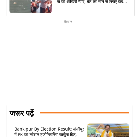
मां का आखिरी प्यार, बेटे को सीने से लगाए कैद...
विज्ञापन
जरूर पढ़ें
Bankipur By Election Result: बांकीपुर
में PK का ‘सोशल इंजीनियरिंग’ फॉर्मूला हिट,