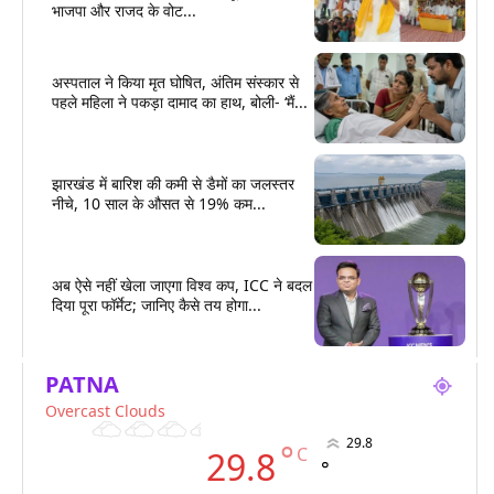
भाजपा और राजद के वोट...
अस्पताल ने किया मृत घोषित, अंतिम संस्कार से
पहले महिला ने पकड़ा दामाद का हाथ, बोली- ‘मैं...
झारखंड में बारिश की कमी से डैमों का जलस्तर
नीचे, 10 साल के औसत से 19% कम...
अब ऐसे नहीं खेला जाएगा विश्व कप, ICC ने बदल
दिया पूरा फॉर्मेट; जानिए कैसे तय होगा...
PATNA
Overcast Clouds
29.8
°
C
29.8
°