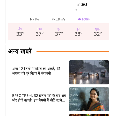
29.8
°
71%
5.8m/s
100%
सोम
मंगल
बुध
गुरु
शुक्र
33
°
37
°
37
°
38
°
32
°
अन्य खबरें
आज 12 जिलों में बारिश का अलर्ट, 15
अगस्त को पूरे बिहार में चेतावनी
BPSC TRE-4: 32 हजार पदों के बाद अब
और होगी बहाली, इन विषयों में सीटें बढ़ने...