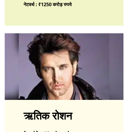
नेटवर्थ : ₹1250 करोड़
रुपये
ऋतिक रोशन