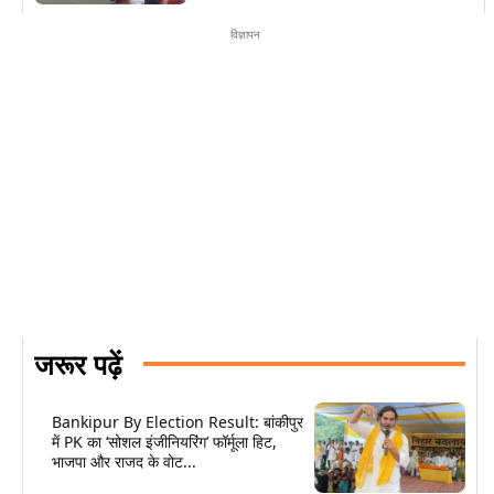
विज्ञापन
जरूर पढ़ें
Bankipur By Election Result: बांकीपुर
में PK का ‘सोशल इंजीनियरिंग’ फॉर्मूला हिट,
भाजपा और राजद के वोट...