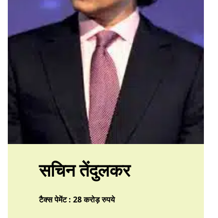
सचिन तेंदुलकर
टैक्स पेमेंट : 28 करोड़ रुपये