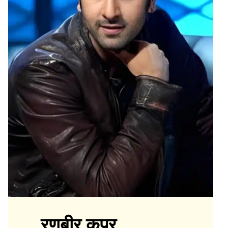
रणबीर कपूर