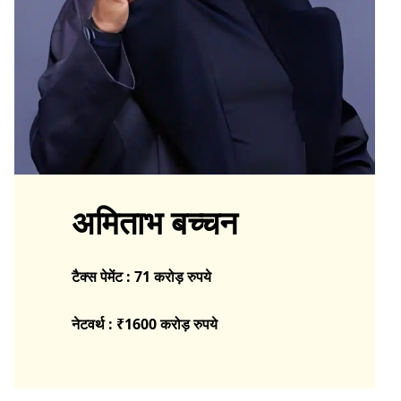
अमिताभ बच्चन
टैक्स पेमेंट : 71 करोड़ रुपये
नेटवर्थ : ₹1600 करोड़
रुपये