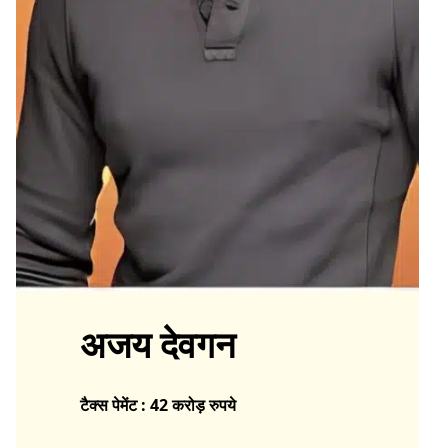
अजय देवगन
टैक्स पेमेंट : 42 करोड़ रुपये