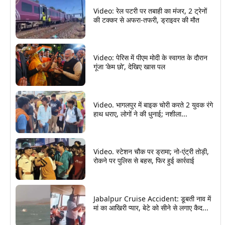
Video: रेल पटरी पर तबाही का मंजर, 2 ट्रेनों
की टक्कर से अफरा-तफरी, ड्राइवर की मौत
Video: पेरिस में पीएम मोदी के स्वागत के दौरान
गूंजा ‘केम छो’, देखिए खास पल
Video. भागलपुर में बाइक चोरी करते 2 युवक रंगे
हाथ धराए, लोगों ने की धुनाई; नशीला...
Video. स्टेशन चौक पर ड्रामा; नो-एंट्री तोड़ी,
रोकने पर पुलिस से बहस, फिर हुई कार्रवाई
Jabalpur Cruise Accident: डूबती नाव में
मां का आखिरी प्यार, बेटे को सीने से लगाए कैद...