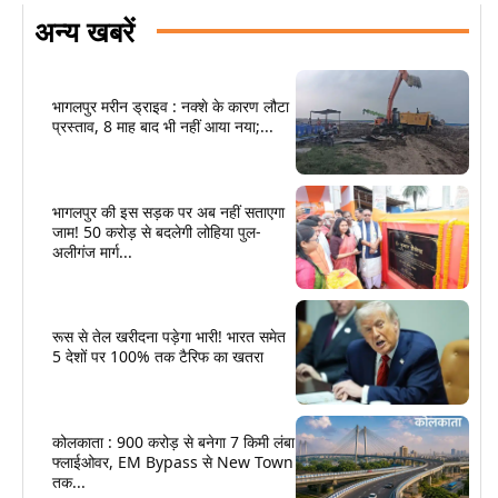
अन्य खबरें
भागलपुर मरीन ड्राइव : नक्शे के कारण लौटा
प्रस्ताव, 8 माह बाद भी नहीं आया नया;...
भागलपुर की इस सड़क पर अब नहीं सताएगा
जाम! 50 करोड़ से बदलेगी लोहिया पुल-
अलीगंज मार्ग...
रूस से तेल खरीदना पड़ेगा भारी! भारत समेत
5 देशों पर 100% तक टैरिफ का खतरा
कोलकाता : 900 करोड़ से बनेगा 7 किमी लंबा
फ्लाईओवर, EM Bypass से New Town
तक...