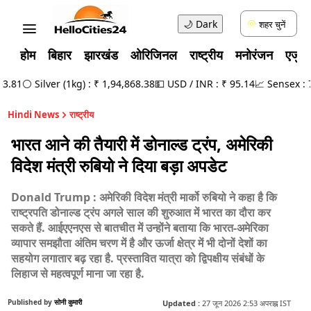
🌙
Dark
शहर चुनें
होम
बिहार
झारखंड
ओरिजिनल
राष्ट्रीय
मनोरंजन
एजुक
.81
⚪ Silver (1kg) : ₹ 1,94,868.38
💵 USD / INR : ₹ 95.14
📈 Sensex : 78,
Hindi News
राष्ट्रीय
भारत आने की तैयारी में डोनाल्ड ट्रंप, अमेरिकी
विदेश मंत्री रुबियो ने दिया बड़ा अपडेट
Donald Trump : अमेरिकी विदेश मंत्री मार्को रुबियो ने कहा है कि
राष्ट्रपति डोनाल्ड ट्रंप अगले साल की शुरुआत में भारत का दौरा कर
सकते हैं. आईएएनएस से बातचीत में उन्होंने बताया कि भारत-अमेरिका
व्यापार समझौता अंतिम चरण में है और ऊर्जा क्षेत्र में भी दोनों देशों का
सहयोग लगातार बढ़ रहा है. प्रस्तावित यात्रा को द्विपक्षीय संबंधों के
लिहाज से महत्वपूर्ण माना जा रहा है.
Published by
सोनी कुमारी
Updated :
27 जून 2026 2:53 अपराह्न IST