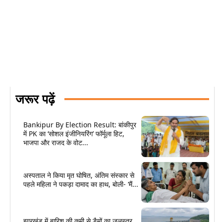
जरूर पढ़ें
Bankipur By Election Result: बांकीपुर
में PK का ‘सोशल इंजीनियरिंग’ फॉर्मूला हिट,
भाजपा और राजद के वोट...
अस्पताल ने किया मृत घोषित, अंतिम संस्कार से
पहले महिला ने पकड़ा दामाद का हाथ, बोली- ‘मैं...
झारखंड में बारिश की कमी से डैमों का जलस्तर