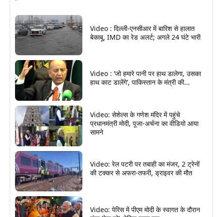
Video : दिल्ली-एनसीआर में बारिश से हालात
बेकाबू, IMD का रेड अलर्ट; अगले 24 घंटे भारी
Video : ‘जो हमारे पानी पर हाथ डालेगा, उसका
हाथ काट डालेंगे’, पाकिस्तान के मंत्री की...
Video: सेशेल्स के गणेश मंदिर में पहुंचे
प्रधानमंत्री मोदी, पूजा-अर्चना का वीडियो आया
सामने
Video: रेल पटरी पर तबाही का मंजर, 2 ट्रेनों
की टक्कर से अफरा-तफरी, ड्राइवर की मौत
Video: पेरिस में पीएम मोदी के स्वागत के दौरान