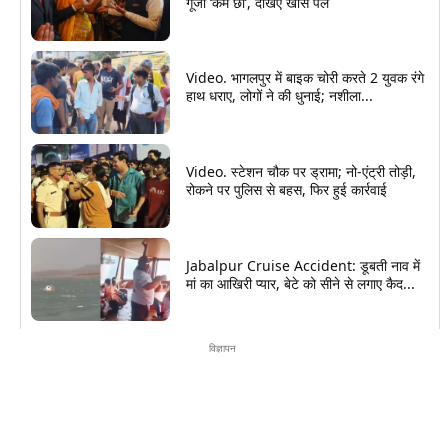
गूंजा ‘केम छो’, देखिए खास पल
Video. भागलपुर में बाइक चोरी करते 2 युवक रंगे
हाथ धराए, लोगों ने की धुनाई; नशीला...
Video. स्टेशन चौक पर ड्रामा; नो-एंट्री तोड़ी,
रोकने पर पुलिस से बहस, फिर हुई कार्रवाई
Jabalpur Cruise Accident: डूबती नाव में
मां का आखिरी प्यार, बेटे को सीने से लगाए कैद...
विज्ञापन