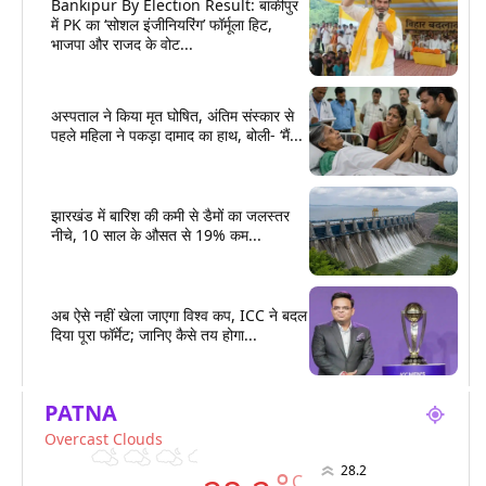
Bankipur By Election Result: बांकीपुर
में PK का ‘सोशल इंजीनियरिंग’ फॉर्मूला हिट,
भाजपा और राजद के वोट...
अस्पताल ने किया मृत घोषित, अंतिम संस्कार से
पहले महिला ने पकड़ा दामाद का हाथ, बोली- ‘मैं...
झारखंड में बारिश की कमी से डैमों का जलस्तर
नीचे, 10 साल के औसत से 19% कम...
अब ऐसे नहीं खेला जाएगा विश्व कप, ICC ने बदल
दिया पूरा फॉर्मेट; जानिए कैसे तय होगा...
PATNA
Overcast Clouds
28.2
C