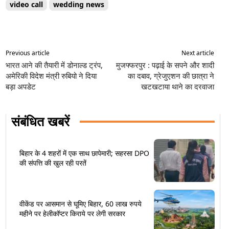
video call
wedding news
Previous article
Next article
भारत आने की तैयारी में डोनाल्ड ट्रंप,
मुजफ्फरपुर : पढ़ाई के सपने और शादी
अमेरिकी विदेश मंत्री रुबियो ने दिया
का दबाव, ग्रेजुएशन की छात्रा ने
बड़ा अपडेट
खटखटाया थाने का दरवाजा
संबंधित खबरें
बिहार के 4 शहरों में एक साथ छापेमारी; सहरसा DPO
की संपत्ति की खुल रही परतें
वीकेंड पर आसमान से घूमिए बिहार, 60 लाख रुपये
महीने पर हेलीकॉप्टर किराये पर लेगी सरकार