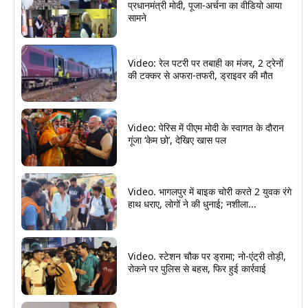
प्रधानमंत्री मोदी, पूजा-अर्चना का वीडियो आया
सामने
Video: रेल पटरी पर तबाही का मंजर, 2 ट्रेनों
की टक्कर से अफरा-तफरी, ड्राइवर की मौत
Video: पेरिस में पीएम मोदी के स्वागत के दौरान
गूंजा ‘केम छो’, देखिए खास पल
Video. भागलपुर में बाइक चोरी करते 2 युवक रंगे
हाथ धराए, लोगों ने की धुनाई; नशीला...
Video. स्टेशन चौक पर ड्रामा; नो-एंट्री तोड़ी,
रोकने पर पुलिस से बहस, फिर हुई कार्रवाई