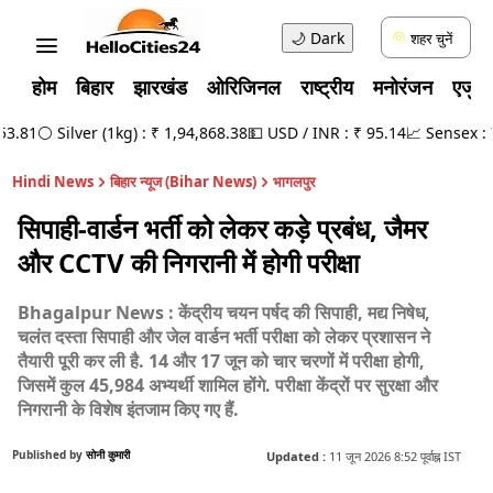
🌙
Dark
शहर चुनें
होम
बिहार
झारखंड
ओरिजिनल
राष्ट्रीय
मनोरंजन
एजुक
.81
⚪ Silver (1kg) : ₹ 1,94,868.38
💵 USD / INR : ₹ 95.14
📈 Sensex : 78
Hindi News
बिहार न्यूज (Bihar News)
भागलपुर
सिपाही-वार्डन भर्ती को लेकर कड़े प्रबंध, जैमर
और CCTV की निगरानी में होगी परीक्षा
Bhagalpur News : केंद्रीय चयन पर्षद की सिपाही, मद्य निषेध,
चलंत दस्ता सिपाही और जेल वार्डन भर्ती परीक्षा को लेकर प्रशासन ने
तैयारी पूरी कर ली है. 14 और 17 जून को चार चरणों में परीक्षा होगी,
जिसमें कुल 45,984 अभ्यर्थी शामिल होंगे. परीक्षा केंद्रों पर सुरक्षा और
निगरानी के विशेष इंतजाम किए गए हैं.
Published by
सोनी कुमारी
Updated :
11 जून 2026 8:52 पूर्वाह्न IST