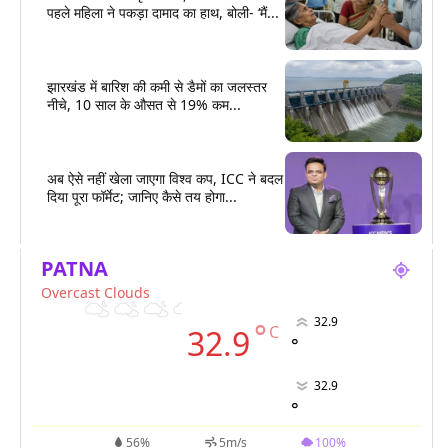
पहले महिला ने पकड़ा दामाद का हाथ, बोली- ‘मैं...
झारखंड में बारिश की कमी से डैमों का जलस्तर
नीचे, 10 साल के औसत से 19% कम...
अब ऐसे नहीं खेला जाएगा विश्व कप, ICC ने बदल
दिया पूरा फॉर्मेट; जानिए कैसे तय होगा...
PATNA
Overcast Clouds
32.9
°
C
32.9
°
32.9
°
56%
5m/s
100%