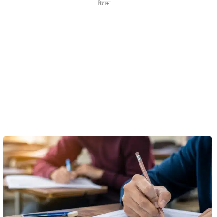
विज्ञापन