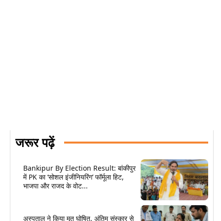
जरूर पढ़ें
Bankipur By Election Result: बांकीपुर
में PK का ‘सोशल इंजीनियरिंग’ फॉर्मूला हिट,
भाजपा और राजद के वोट...
अस्पताल ने किया मृत घोषित, अंतिम संस्कार से