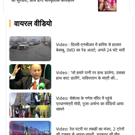
की सुरधारा, आज होगा सांस्कृतिक कार्यक्रम
वायरल वीडियो
Video : दिल्ली-एनसीआर में बारिश से हालात
बेकाबू, IMD का रेड अलर्ट; अगले 24 घंटे भारी
Video : ‘जो हमारे पानी पर हाथ डालेगा, उसका
हाथ काट डालेंगे’, पाकिस्तान के मंत्री की...
Video: सेशेल्स के गणेश मंदिर में पहुंचे
प्रधानमंत्री मोदी, पूजा-अर्चना का वीडियो आया
सामने
Video: रेल पटरी पर तबाही का मंजर, 2 ट्रेनों
की टक्कर से अफरा-तफरी, ड्राइवर की मौत