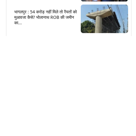
भागलपुर : 54 करोड़ नहीं मिले तो रैयतों को
मुआवजा कैसे? भोलानाथ ROB की जमीन
का...