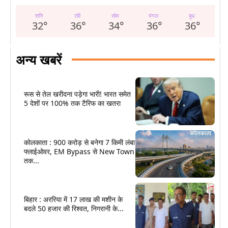
शनि
रवि
सोम
मंगल
बुध
32
°
36
°
34
°
36
°
36
°
अन्य खबरें
रूस से तेल खरीदना पड़ेगा भारी! भारत समेत
5 देशों पर 100% तक टैरिफ का खतरा
कोलकाता : 900 करोड़ से बनेगा 7 किमी लंबा
फ्लाईओवर, EM Bypass से New Town
तक...
बिहार : अररिया में 17 लाख की मशीन के
बदले 50 हजार की रिश्वत, निगरानी के...