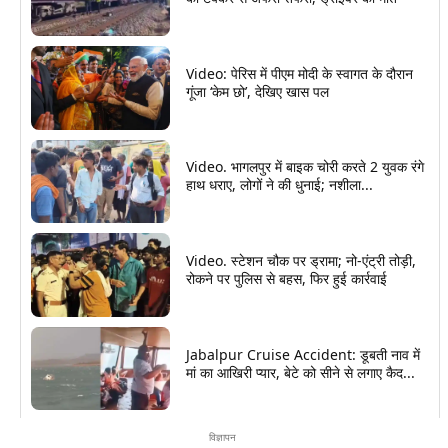
Video: पेरिस में पीएम मोदी के स्वागत के दौरान
गूंजा ‘केम छो’, देखिए खास पल
Video. भागलपुर में बाइक चोरी करते 2 युवक रंगे
हाथ धराए, लोगों ने की धुनाई; नशीला...
Video. स्टेशन चौक पर ड्रामा; नो-एंट्री तोड़ी,
रोकने पर पुलिस से बहस, फिर हुई कार्रवाई
Jabalpur Cruise Accident: डूबती नाव में
मां का आखिरी प्यार, बेटे को सीने से लगाए कैद...
विज्ञापन