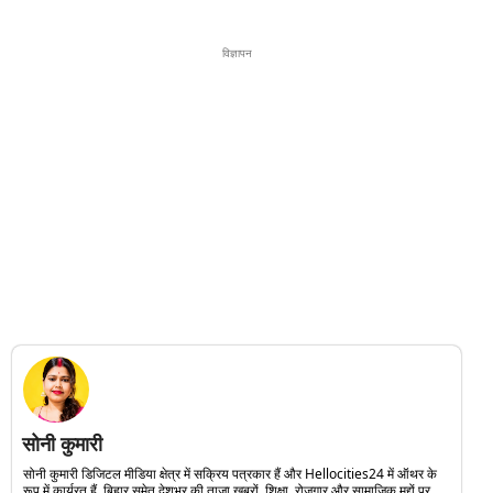
विज्ञापन
सोनी कुमारी
सोनी कुमारी डिजिटल मीडिया क्षेत्र में सक्रिय पत्रकार हैं और Hellocities24 में ऑथर के
रूप में कार्यरत हैं. बिहार समेत देशभर की ताजा खबरों, शिक्षा, रोजगार और सामाजिक मुद्दों पर