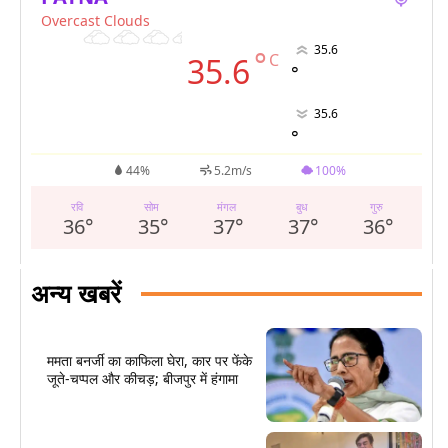
Overcast Clouds
35.6
°
C
35.6
°
35.6
°
44%
5.2m/s
100%
रवि
सोम
मंगल
बुध
गुरु
36
°
35
°
37
°
37
°
36
°
अन्य खबरें
ममता बनर्जी का काफिला घेरा, कार पर फेंके
जूते-चप्पल और कीचड़; बीजपुर में हंगामा