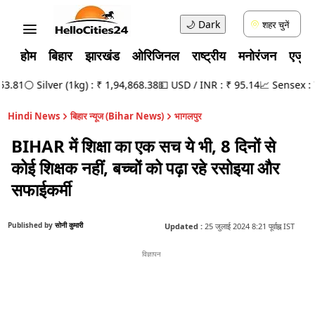
🌙
Dark
शहर चुनें
होम
बिहार
झारखंड
ओरिजिनल
राष्ट्रीय
मनोरंजन
एजुक
.81
⚪ Silver (1kg) : ₹ 1,94,868.38
💵 USD / INR : ₹ 95.14
📈 Sensex : 78
Hindi News
बिहार न्यूज (Bihar News)
भागलपुर
BIHAR में शिक्षा का एक सच ये भी, 8 दिनों से
कोई शिक्षक नहीं, बच्चों को पढ़ा रहे रसोइया और
सफाईकर्मी
Published by
सोनी कुमारी
Updated :
25 जुलाई 2024 8:21 पूर्वाह्न IST
विज्ञापन