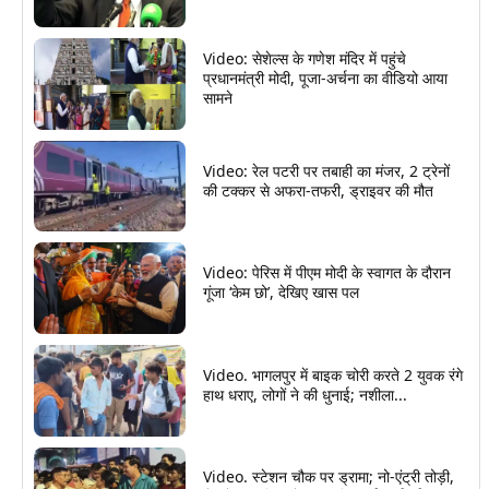
Video: सेशेल्स के गणेश मंदिर में पहुंचे
प्रधानमंत्री मोदी, पूजा-अर्चना का वीडियो आया
सामने
Video: रेल पटरी पर तबाही का मंजर, 2 ट्रेनों
की टक्कर से अफरा-तफरी, ड्राइवर की मौत
Video: पेरिस में पीएम मोदी के स्वागत के दौरान
गूंजा ‘केम छो’, देखिए खास पल
Video. भागलपुर में बाइक चोरी करते 2 युवक रंगे
हाथ धराए, लोगों ने की धुनाई; नशीला...
Video. स्टेशन चौक पर ड्रामा; नो-एंट्री तोड़ी,