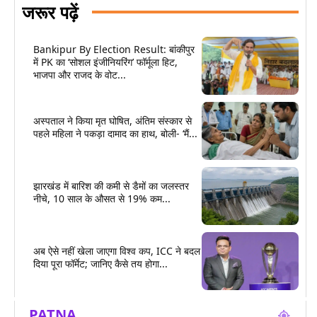
जरूर पढ़ें
Bankipur By Election Result: बांकीपुर
में PK का ‘सोशल इंजीनियरिंग’ फॉर्मूला हिट,
भाजपा और राजद के वोट...
अस्पताल ने किया मृत घोषित, अंतिम संस्कार से
पहले महिला ने पकड़ा दामाद का हाथ, बोली- ‘मैं...
झारखंड में बारिश की कमी से डैमों का जलस्तर
नीचे, 10 साल के औसत से 19% कम...
अब ऐसे नहीं खेला जाएगा विश्व कप, ICC ने बदल
दिया पूरा फॉर्मेट; जानिए कैसे तय होगा...
PATNA