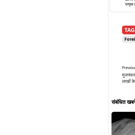
प्रमुख उद
TAG
Fore
Previous
मुजफ्फर
लाखों क
संबंधित खबरे