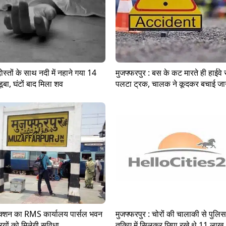
दोस्तों के साथ नदी में नहाने गया 14
मुजफ्फरपुर : बस के कट मारते ही हाईवे स
डूबा, घंटों बाद मिला शव
पलटा ट्रक, चालक ने कूदकर बचाई ज
ंक्शन का RMS कार्यालय पार्सल भवन
मुजफ्फरपुर : चोरों की चालाकी से पुलिस
्रियों को मिलेगी सुविधा
तकिए में सिलकर छिपा रखे थे 11 लाख.