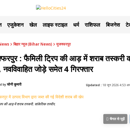
न
एजुकेशन
खेल
लाइफ स्टाइल
धर्म
राशिफल
बिजनेस
ट
 News
बिहार न्यूज (Bihar News)
मुजफ्फरपुर
्फरपुर : फैमिली ट्रिप की आड़ में शराब तस्करी 
 नवविवाहित जोड़े समेत 4 गिरफ्तार
सोनी कुमारी
d by
Updated :
18 जून 2026 4:53 अपर
रिप की आड़ में शराब तस्करी. सांकेतिक तस्वीर.
चैनल से जुड़ें
e