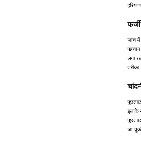
हरियाणा
फर्जी
जांच म
पहचान छ
लगा रख
तरीका 
चांद
पूछताछ 
इलाके त
पूछताछ
जा चुकी