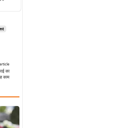
nt
article
कमाई का
 यह काम