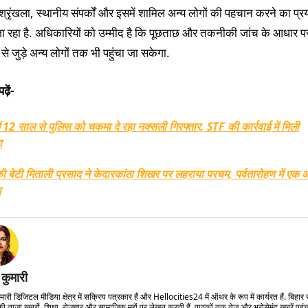
 श्रृंखला, स्थानीय संपर्कों और इसमें शामिल अन्य लोगों की पहचान करने का प्र
ा रहा है. अधिकारियों को उम्मीद है कि पूछताछ और तकनीकी जांच के आधार प
 से जुड़े अन्य लोगों तक भी पहुंचा जा सकेगा.
ढ़ें-
ें 12 साल से पुलिस को चकमा दे रहा नक्सली गिरफ्तार, STF की कार्रवाई में मिली
ा
ी बेटी मिताली प्रसाद ने केदारकांठा शिखर पर लहराया परचम, पर्वतारोहण में एक 
ि
 कुमारी
मारी डिजिटल मीडिया क्षेत्र में सक्रिय पत्रकार हैं और Hellocities24 में ऑथर के रूप में कार्यरत हैं. बिहार
ी ताजा खबरों, शिक्षा, रोजगार और सामाजिक मुद्दों पर लेखन करती हैं. पाठकों तक तेज और भरोसेमंद खबरें पहुं