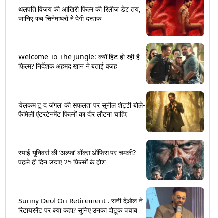
थलपति विजय की आखिरी फिल्म की रिलीज डेट तय,
जानिए कब सिनेमाघरों में देगी दस्तक
Welcome To The Jungle: क्यों हिट हो रही है
फिल्म? निर्देशक अहमद खान ने बताई वजह
‘वेलकम टू द जंगल’ की सफलता पर सुनील शेट्टी बोले-
फैमिली एंटरटेनमेंट फिल्मों का दौर लौटना चाहिए
स्पाई यूनिवर्स की ‘अल्फा’ बॉक्स ऑफिस पर चमकी?
पहले ही दिन उड़ाए 25 फिल्मों के होश
Sunny Deol On Retirement : सनी देओल ने
रिटायरमेंट पर क्या कहा? सुनिए उनका दोटूक जवाब