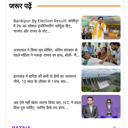
जरूर पढ़ें
Bankipur By Election Result: बांकीपुर
में PK का ‘सोशल इंजीनियरिंग’ फॉर्मूला हिट,
भाजपा और राजद के वोट...
अस्पताल ने किया मृत घोषित, अंतिम संस्कार से
पहले महिला ने पकड़ा दामाद का हाथ, बोली- ‘मैं...
झारखंड में बारिश की कमी से डैमों का जलस्तर
नीचे, 10 साल के औसत से 19% कम...
अब ऐसे नहीं खेला जाएगा विश्व कप, ICC ने बदल
दिया पूरा फॉर्मेट; जानिए कैसे तय होगा...