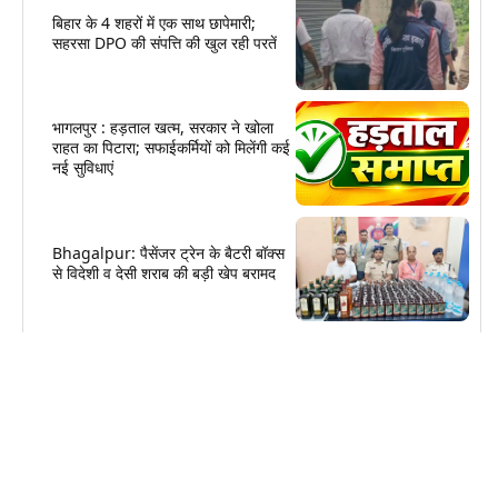
बिहार के 4 शहरों में एक साथ छापेमारी;
सहरसा DPO की संपत्ति की खुल रही परतें
भागलपुर : हड़ताल खत्म, सरकार ने खोला
राहत का पिटारा; सफाईकर्मियों को मिलेंगी कई
नई सुविधाएं
Bhagalpur: पैसेंजर ट्रेन के बैटरी बॉक्स
से विदेशी व देसी शराब की बड़ी खेप बरामद