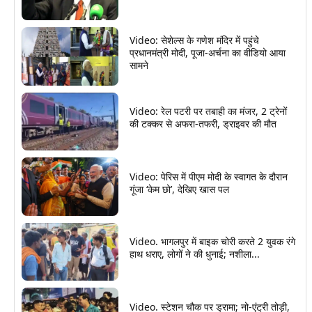
Video: सेशेल्स के गणेश मंदिर में पहुंचे
प्रधानमंत्री मोदी, पूजा-अर्चना का वीडियो आया
सामने
Video: रेल पटरी पर तबाही का मंजर, 2 ट्रेनों
की टक्कर से अफरा-तफरी, ड्राइवर की मौत
Video: पेरिस में पीएम मोदी के स्वागत के दौरान
गूंजा ‘केम छो’, देखिए खास पल
Video. भागलपुर में बाइक चोरी करते 2 युवक रंगे
हाथ धराए, लोगों ने की धुनाई; नशीला...
Video. स्टेशन चौक पर ड्रामा; नो-एंट्री तोड़ी,