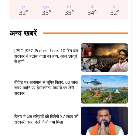
गुरु
शुक्र
शनि
रवि
सोम
32
°
35
°
35
°
34
°
32
°
अन्य खबरें
JPSC-JSSC Protest Live: 10 दिन बाद
सरकार ने बढ़ाया वार्ता का हाथ, आज छात्रों
से होगी...
वीकेंड पर आसमान से घूमिए बिहार, 60 लाख
रुपये महीने पर हेलीकॉप्टर किराये पर लेगी
सरकार
बिहार में अब मंत्रियों को मिलेगी 37 लाख की
सरकारी कार, देखें किसे क्या मिला