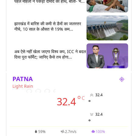
पहले महिला ने पकड़ा दामाद का हाथ, बोली- ‘मैं...
झारखंड में बारिश की कमी से डैमों का जलस्तर
नीचे, 10 साल के औसत से 19% कम...
अब ऐसे नहीं खेला जाएगा विश्व कप, ICC ने बदल
दिया पूरा फॉर्मेट; जानिए कैसे तय होगा...
PATNA
Light Rain
32.4
°
C
32.4
°
32.4
°
59%
2.7m/s
100%