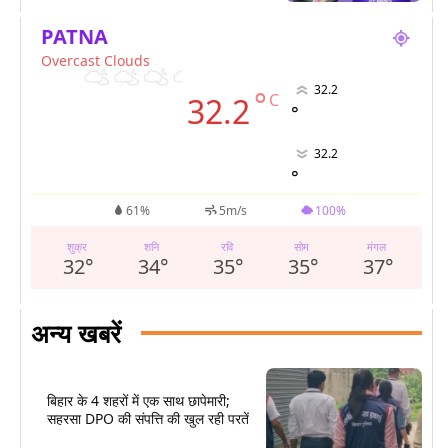
PATNA
Overcast Clouds
32.2
°
C
32.2
°
32.2
°
61%
5m/s
100%
शुक्र
शनि
रवि
सोम
मंगल
32
°
34
°
35
°
35
°
37
°
अन्य खबरें
बिहार के 4 शहरों में एक साथ छापेमारी;
सहरसा DPO की संपत्ति की खुल रही परतें