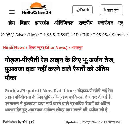
🌙
Dark
शहर चुनें
होम
बिहार
झारखंड
ओरिजिनल
राष्ट्रीय
मनोरंजन
एजुक
.95
⚪ Silver (1kg) : ₹ 1,96,517.59
💵 USD / INR : ₹ 95.05
📈 Sensex : 78
Hindi News
बिहार न्यूज (Bihar News)
भागलपुर
गोड्डा-पीरपैंती रेल लाइन के लिए भू-अर्जन तेज,
मुआवजा दावा नहीं करने वाले रैयतों को अंतिम
मौका
Godda-Pirpainti New Rail Line : गोड्डा-पीरपैंती नई रेल
लाइन परियोजना के लिए भूमि अधिग्रहण प्रक्रिया तेज कर दी गई है.
प्रशासन ने मुआवजा दावा नहीं करने वाले प्रभावित रैयतों को अंतिम
अवसर देते हुए आवश्यक आवेदन शीघ्र जमा करने की अपील की है.
Published by
सोनी कुमारी
Updated :
26 जून 2026 12:13 अपराह्न IST