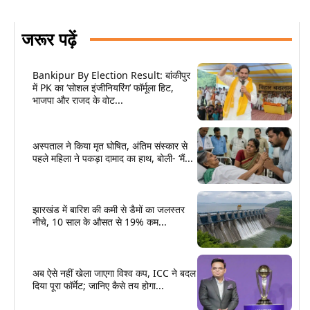
जरूर पढ़ें
Bankipur By Election Result: बांकीपुर
में PK का ‘सोशल इंजीनियरिंग’ फॉर्मूला हिट,
भाजपा और राजद के वोट...
अस्पताल ने किया मृत घोषित, अंतिम संस्कार से
पहले महिला ने पकड़ा दामाद का हाथ, बोली- ‘मैं...
झारखंड में बारिश की कमी से डैमों का जलस्तर
नीचे, 10 साल के औसत से 19% कम...
अब ऐसे नहीं खेला जाएगा विश्व कप, ICC ने बदल
दिया पूरा फॉर्मेट; जानिए कैसे तय होगा...