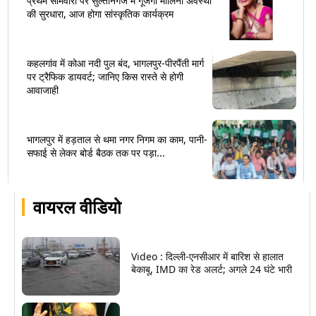
प्रथम सोमवारी पर सुल्तानगंज में गूंजेगी मालिनी अवस्थी
की सुरधारा, आज होगा सांस्कृतिक कार्यक्रम
कहलगांव में कोआ नदी पुल बंद, भागलपुर-पीरपैंती मार्ग
पर ट्रैफिक डायवर्ट; जानिए किस रास्ते से होगी
आवाजाही
भागलपुर में हड़ताल से थमा नगर निगम का काम, पानी-
सफाई से लेकर बोर्ड बैठक तक पर पड़ा...
वायरल वीडियो
Video : दिल्ली-एनसीआर में बारिश से हालात
बेकाबू, IMD का रेड अलर्ट; अगले 24 घंटे भारी