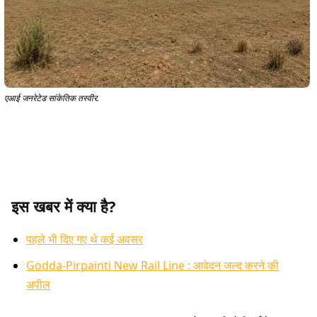
एआई जनरेटेड सांकेतिक तस्वीर.
इस खबर में क्या है?
पहले भी दिए गए थे कई अवसर
Godda-Pirpainti New Rail Line : आवेदन जल्द करने की
अपील