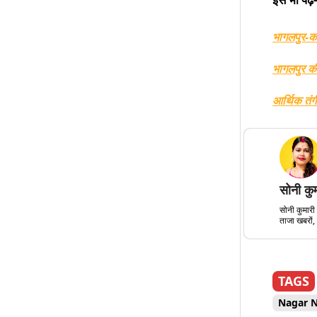
भागलपुर-कट
भागलपुर की
आर्थिक तंगी
सोनी कु
सोनी कुमारी 
ताजा खबरों, 
TAGS
Nagar 