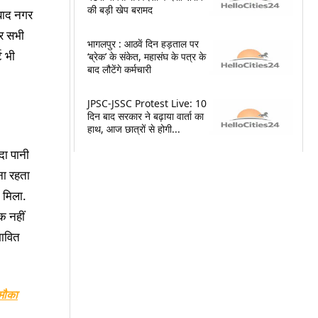
की बड़ी खेप बरामद
 बाद नगर
तर सभी
भागलपुर : आठवें दिन हड़ताल पर
ट भी
‘ब्रेक’ के संकेत, महासंघ के पत्र के
बाद लौटेंगे कर्मचारी
JPSC-JSSC Protest Live: 10
दिन बाद सरकार ने बढ़ाया वार्ता का
हाथ, आज छात्रों से होगी...
दा पानी
ना रहता
ध मिला.
क नहीं
भावित
 मौका