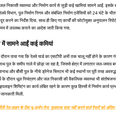
जल निकासी व्यवस्था और निर्माण कार्य से जुड़ी कई खामियां सामने आईं. इसके
रेलवे विभाग, पुल निर्माण निगम और संबंधित निर्माण एजेंसियों को 24 घंटे के भी
दूर करने का निर्देश दिया. साथ ही किए गए कार्यों की फोटोयुक्त अनुपालन रिपोर्
 समय में उपलब्ध कराने का आदेश जारी किया गया.
ण में सामने आईं कई कमियां
े दौरान पाया गया कि रेलवे यार्ड का एसटीपी अभी तक चालू नहीं होने के कारण गं
ाथ पुल के समीप नाले में छोड़ा जा रहा है, जिससे क्षेत्र में लगातार जल-जमाव ब
ोलानाथ और बौंसी पुल के नीचे ड्रेनेज सिस्टम भी कई स्थानों पर पूरी तरह अवरुद्
ार्य के दौरान धूल नियंत्रण और जल निकासी की वैकल्पिक व्यवस्था भी संतोषजन
इपलाइन शिफ्टिंग का कार्य लंबित रहने के कारण कुछ हिस्सों में निर्माण कार्य प्र
ी जानकारी मिली.
पैंती रेल लाइन के लिए भू-अर्जन तेज, मुआवजा दावा नहीं करने वाले रैयतों को अंतिम