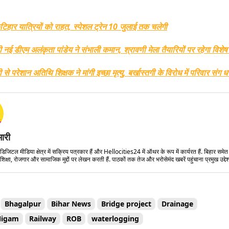
िहार यात्रियों को राहत, स्पेशल ट्रेन 10 जुलाई तक चलेगी
 नई डीएम अलंकृता पांडेय ने संभाली कमान, श्रावणी मेला तैयारियों पर रहेगा विश
 से परेशान अतिथि शिक्षक ने मांगी इच्छा मृत्यु, बर्खास्तगी के विरोध में परिवार संग धर
मारी
डिजिटल मीडिया क्षेत्र में सक्रिय पत्रकार हैं और Hellocities24 में ऑथर के रूप में कार्यरत हैं. बिहार समे
शिक्षा, रोजगार और सामाजिक मुद्दों पर लेखन करती हैं. पाठकों तक तेज और भरोसेमंद खबरें पहुंचाना प्रमुख उद्देश्
Bhagalpur
Bihar News
Bridge project
Drainage
Nigam
Railway
ROB
waterlogging