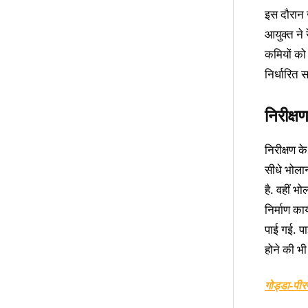
इस दौरान 
आयुक्त ने 
कमियों को 
निर्धारित
निरीक्ष
निरीक्षण क
सीधे भोलान
है. वहीं भ
निर्माण क
पाई गई. पा
होने की भ
गोड्डा-पीर