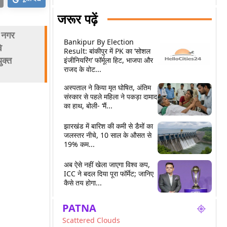
जरूर पढ़ें
 नगर
Bankipur By Election
े
Result: बांकीपुर में PK का ‘सोशल
ुक्त
इंजीनियरिंग’ फॉर्मूला हिट, भाजपा और
राजद के वोट...
अस्पताल ने किया मृत घोषित, अंतिम
संस्कार से पहले महिला ने पकड़ा दामाद
का हाथ, बोली- ‘मैं...
झारखंड में बारिश की कमी से डैमों का
जलस्तर नीचे, 10 साल के औसत से
19% कम...
अब ऐसे नहीं खेला जाएगा विश्व कप,
ICC ने बदल दिया पूरा फॉर्मेट; जानिए
कैसे तय होगा...
PATNA
Scattered Clouds