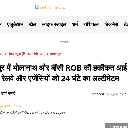
न
एजुकेशन
खेल
लाइफ स्टाइल
धर्म
राशिफल
बिजनेस
ट
विज्ञापन
ws
बिहार न्यूज (Bihar News)
भागलपुर
ुर में भोलानाथ और बौंसी ROB की हकीकत आई
 रेलवे और एजेंसियों को 24 घंटे का अल्टीमेटम
सोनी कुमारी
y
Updated :
26 जून 2026 9:16
ौंसी आरओबी का निरीक्षण करते मेयर और नगर आयुक्त.
चैनल से जुड़ें