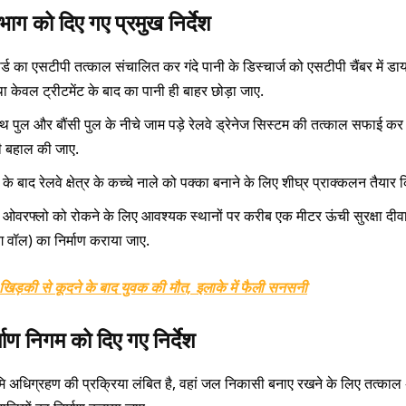
िभाग को दिए गए प्रमुख निर्देश
ार्ड का एसटीपी तत्काल संचालित कर गंदे पानी के डिस्चार्ज को एसटीपी चैंबर में डा
 केवल ट्रीटमेंट के बाद का पानी ही बाहर छोड़ा जाए.
थ पुल और बौंसी पुल के नीचे जाम पड़े रेलवे ड्रेनेज सिस्टम की तत्काल सफाई क
 बहाल की जाए.
के बाद रेलवे क्षेत्र के कच्चे नाले को पक्का बनाने के लिए शीघ्र प्राक्कलन तैयार
े ओवरफ्लो को रोकने के लिए आवश्यक स्थानों पर करीब एक मीटर ऊंची सुरक्षा दीव
ंग वॉल) का निर्माण कराया जाए.
ं खिड़की से कूदने के बाद युवक की मौत, इलाके में फैली सनसनी
्माण निगम को दिए गए निर्देश
ूमि अधिग्रहण की प्रक्रिया लंबित है, वहां जल निकासी बनाए रखने के लिए तत्काल