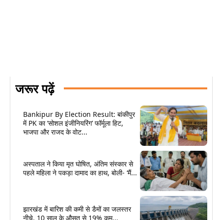
जरूर पढ़ें
Bankipur By Election Result: बांकीपुर
में PK का ‘सोशल इंजीनियरिंग’ फॉर्मूला हिट,
भाजपा और राजद के वोट...
अस्पताल ने किया मृत घोषित, अंतिम संस्कार से
पहले महिला ने पकड़ा दामाद का हाथ, बोली- ‘मैं...
झारखंड में बारिश की कमी से डैमों का जलस्तर
नीचे, 10 साल के औसत से 19% कम...