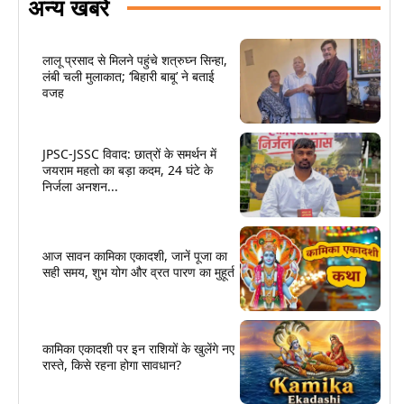
अन्य खबरें
लालू प्रसाद से मिलने पहुंचे शत्रुघ्न सिन्हा,
लंबी चली मुलाकात; ‘बिहारी बाबू’ ने बताई
वजह
JPSC-JSSC विवाद: छात्रों के समर्थन में
जयराम महतो का बड़ा कदम, 24 घंटे के
निर्जला अनशन...
आज सावन कामिका एकादशी, जानें पूजा का
सही समय, शुभ योग और व्रत पारण का मुहूर्त
कामिका एकादशी पर इन राशियों के खुलेंगे नए
रास्ते, किसे रहना होगा सावधान?