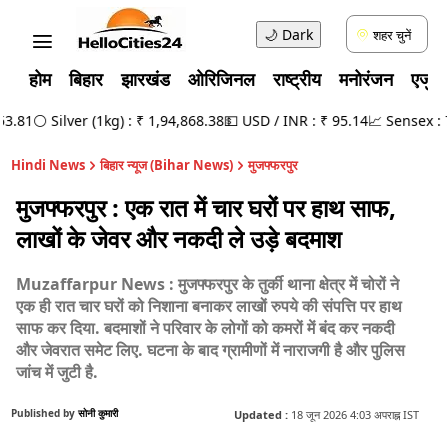
🌙
Dark
शहर चुनें
होम
बिहार
झारखंड
ओरिजिनल
राष्ट्रीय
मनोरंजन
एजुक
.81
⚪ Silver (1kg) : ₹ 1,94,868.38
💵 USD / INR : ₹ 95.14
📈 Sensex : 78,
Hindi News
बिहार न्यूज (Bihar News)
मुजफ्फरपुर
मुजफ्फरपुर : एक रात में चार घरों पर हाथ साफ,
लाखों के जेवर और नकदी ले उड़े बदमाश
Muzaffarpur News : मुजफ्फरपुर के तुर्की थाना क्षेत्र में चोरों ने
एक ही रात चार घरों को निशाना बनाकर लाखों रुपये की संपत्ति पर हाथ
साफ कर दिया. बदमाशों ने परिवार के लोगों को कमरों में बंद कर नकदी
और जेवरात समेट लिए. घटना के बाद ग्रामीणों में नाराजगी है और पुलिस
जांच में जुटी है.
Published by
सोनी कुमारी
Updated :
18 जून 2026 4:03 अपराह्न IST