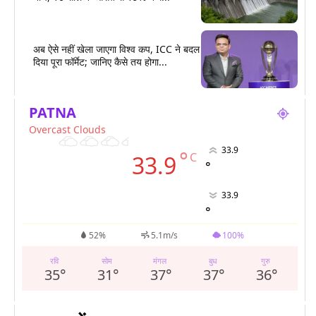
अब ऐसे नहीं खेला जाएगा विश्व कप, ICC ने बदल
दिया पूरा फॉर्मेट; जानिए कैसे तय होगा...
PATNA
Overcast Clouds
33.9
°
C
33.9
°
33.9
°
52%
5.1m/s
100%
रवि
सोम
मंगल
बुध
गुरु
35
°
31
°
37
°
37
°
36
°