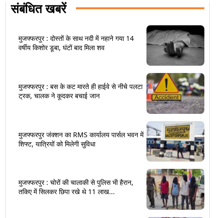
संबंधित खबरें
मुजफ्फरपुर : दोस्तों के साथ नदी में नहाने गया 14
वर्षीय किशोर डूबा, घंटों बाद मिला शव
मुजफ्फरपुर : बस के कट मारते ही हाईवे से नीचे पलटा
ट्रक, चालक ने कूदकर बचाई जान
मुजफ्फरपुर जंक्शन का RMS कार्यालय पार्सल भवन में
शिफ्ट, यात्रियों को मिलेगी सुविधा
मुजफ्फरपुर : चोरों की चालाकी से पुलिस भी हैरान,
तकिए में सिलकर छिपा रखे थे 11 लाख...