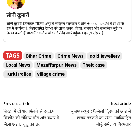
सोनी कुमारी
सोनी कुमारी डिजिटल मीडिया क्षेत्र में सक्रिय पत्रकार हैं और Hellocities24 में ऑथर के
रूप में कार्यरत हैं. बिहार समेत देशभर की ताजा खबरों, शिक्षा, रोजगार और सामाजिक मुद्दों पर
लेखन करती हैं. पाठकों तक तेज और भरोसेमंद खबरें पहुंचाना प्रमुख उद्देश्य है.
TAGS
Bihar Crime
Crime News
gold jewellery
Local News
Muzaffarpur News
Theft case
Turki Police
village crime
Previous article
Next article
बिहटा में दो शव मिलने से हड़कंप,
मुजफ्फरपुर : फैमिली ट्रिप की आड़ में
किशोर की संदिग्ध मौत और बधार में
शराब तस्करी का खेल, नवविवाहित
मिला अज्ञात वृद्ध का शव
जोड़े समेत 4 गिरफ्तार